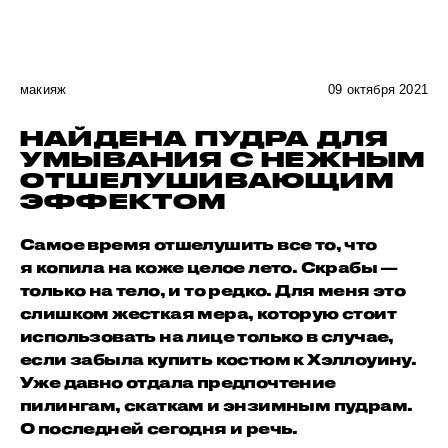
макияж
09 октября 2021
НАЙДЕНА ПУДРА ДЛЯ
УМЫВАНИЯ С НЕЖНЫМ
ОТШЕЛУШИВАЮЩИМ
ЭФФЕКТОМ
Самое время отшелушить все то, что
я копила на коже целое лето. Скрабы —
только на тело, и то редко. Для меня это
слишком жесткая мера, которую стоит
использовать на лице только в случае,
если забыла купить костюм к Хэллоуину.
Уже давно отдала предпочтение
пилингам, скаткам и энзимным пудрам.
О последней сегодня и речь.