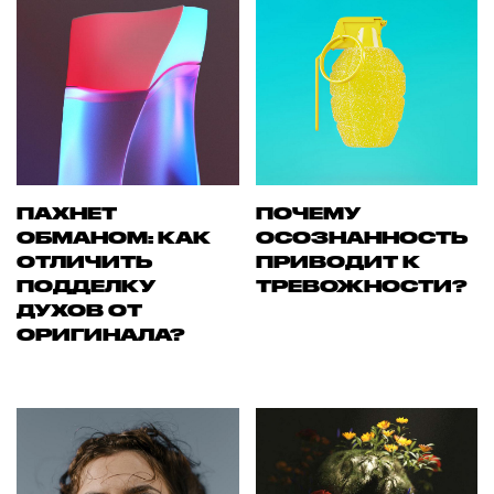
ПАХНЕТ
ПОЧЕМУ
ОБМАНОМ: КАК
ОСОЗНАННОСТЬ
ОТЛИЧИТЬ
ПРИВОДИТ К
ПОДДЕЛКУ
ТРЕВОЖНОСТИ?
ДУХОВ ОТ
ОРИГИНАЛА?