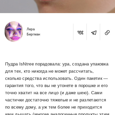
Лера
Бергман
Пудра IsNtree порадовала: ура, создана упаковка
для тех, кто никогда не может рассчитать,
сколько средства использовать. Один пакетик —
гарантия того, что вы не утонете в порошке и его
точно хватит на все лицо (и даже шею). Сами
частички достаточно тяжелые и не разлетаются
по всему дому, а уж тем более не приходится
ими дышать (многие аналогичные продукты этим