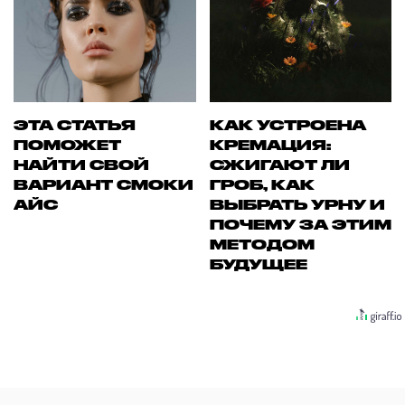
ЭТА СТАТЬЯ
КАК УСТРОЕНА
ПОМОЖЕТ
КРЕМАЦИЯ:
НАЙТИ СВОЙ
СЖИГАЮТ ЛИ
ВАРИАНТ СМОКИ
ГРОБ, КАК
АЙС
ВЫБРАТЬ УРНУ И
ПОЧЕМУ ЗА ЭТИМ
МЕТОДОМ
БУДУЩЕЕ