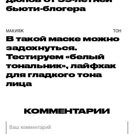
бьюти-блогера
МАКИЯЖ
ТОН
В такой маске можно
задохнуться.
Тестируем «белый
тональник», лайфхак
для гладкого тона
лица
КОММЕНТАРИИ