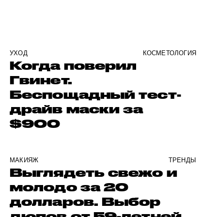
УХОД
КОСМЕТОЛОГИЯ
Когда поверил
Гвинет.
Беспощадный тест-
драйв маски за
$900
МАКИЯЖ
ТРЕНДЫ
Выглядеть свежо и
молодо за 20
долларов. Выбор
дюпов от 59-летней