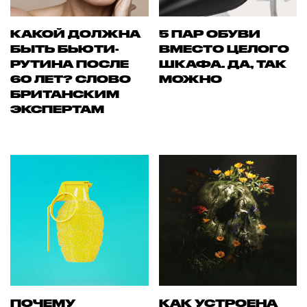
КАКОЙ ДОЛЖНА
5 ПАР ОБУВИ
БЫТЬ БЬЮТИ-
ВМЕСТО ЦЕЛОГО
РУТИНА ПОСЛЕ
ШКАФА. ДА, ТАК
60 ЛЕТ? СЛОВО
МОЖНО
БРИТАНСКИМ
ЭКСПЕРТАМ
ПОЧЕМУ
КАК УСТРОЕНА