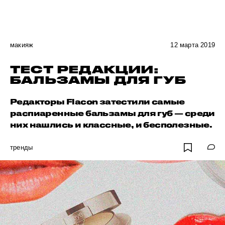
макияж
12 марта 2019
ТЕСТ РЕДАКЦИИ:
БАЛЬЗАМЫ ДЛЯ ГУБ
Редакторы Flacon затестили самые
распиаренные бальзамы для губ — среди
них нашлись и классные, и бесполезные.
тренды