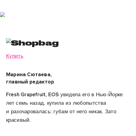
Купить
Марина Сютаева,
главный редактор
Fresh Grapefruit, EOS
увидела его в Нью-Йорке
лет семь назад, купила из любопытства
и разочаровалась: губам от него никак. Зато
красивый.