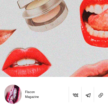
Flacon
Magazine