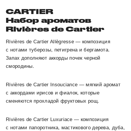
CARTIER
Набор ароматов
Rivières de Cartier
Rivières de Cartier Allègresse — композиция
с нотами туберозы, петигрена и бергамота.
Запах дополняют аккорды почек черной
смородины.
Rivières de Cartier Insouciance — мягкий аромат
с аккордами ирисов и фиалок, которые
сменяются прохладой фруктовых рощ.
Rivières de Cartier Luxuriace — композиция
с нотами папоротника, мастикового дерева, дуба,