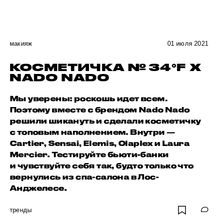
макияж
01 июля 2021
КОСМЕТИЧКА № 34 °F X
NADO NADO
Мы уверены: роскошь идет всем.
Поэтому вместе с брендом Nado Nado
решили шикануть и сделали косметичку
с топовым наполнением. Внутри —
Cartier, Sensai, Elemis, Olaplex и Laura
Mercier. Тестируйте бьюти-банки
и чувствуйте себя так, будто только что
вернулись из спа-салона в Лос-
Анджелесе.
тренды