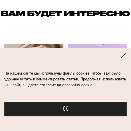
ВАМ БУДЕТ ИНТЕРЕСНО
На нашем сайте мы используем файлы cookies, чтобы вам было
удобнее читать и комментировать статьи. Продолжая использовать
наш сайт, вы даете согласие на обработку cookie.
КАКОЙ ДОЛЖНА
КАК ПРАВИЛЬНО
OK
БЫТЬ БЬЮТИ-
ВОССТАНАВЛИВА
Бьюти в спорте
РУТИНА ПОСЛЕ
ВОЛОСЫ.
60 ЛЕТ? СЛОВО
ТРИХОЛОГ И