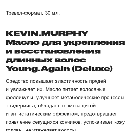
Тревел-формат, 30 мл.
KEVIN.MURPHY
Масло для укрепления
и восстановления
длинных волос
Young.Again (Deluxe)
Средство повышает эластичность прядей
и увлажняет их. Масло питает волосяные
фолликулы, улучшает метаболические процессы
эпидермиса, обладает термозащитой
и антистатическим эффектом, предотвращает
появление секущихся кончиков, успокаивает кожу
головы, не утяжеляет волосы.