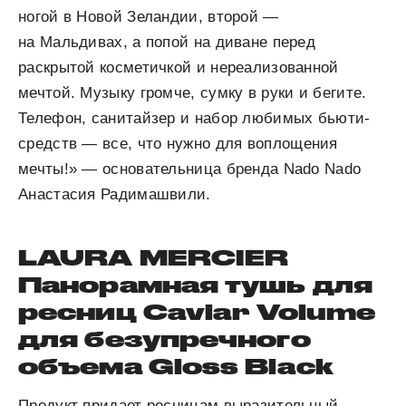
ногой в Новой Зеландии, второй —
на Мальдивах, а попой на диване перед
раскрытой косметичкой и нереализованной
мечтой. Музыку громче, сумку в руки и бегите.
Телефон, санитайзер и набор любимых бьюти-
средств — все, что нужно для воплощения
мечты!» — основательница бренда Nado Nado
Анастасия Радимашвили.
LAURA MERCIER
Панорамная тушь для
ресниц Caviar Volume
для безупречного
объема Gloss Black
Продукт придает ресницам выразительный