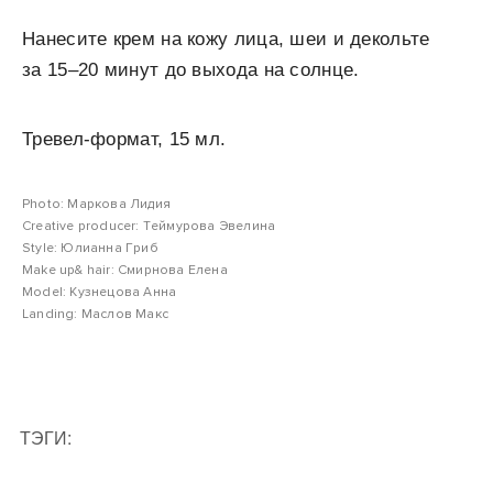
Нанесите крем на кожу лица, шеи и декольте
за 15–20 минут до выхода на солнце.
Тревел-формат, 15 мл.
Photo: Маркова Лидия
Creative producer: Теймурова Эвелина
Style: Юлианна Гриб
Make up& hair: Смирнова Елена
Model: Кузнецова Анна
Landing: Маслов Макс
ТЭГИ: