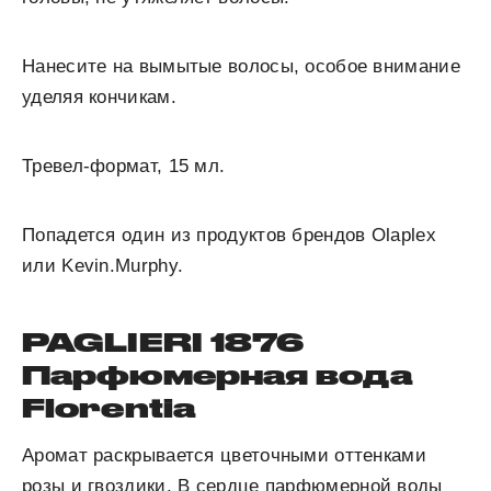
Нанесите на вымытые волосы, особое внимание
уделяя кончикам.
Тревел-формат, 15 мл.
Попадется один из продуктов брендов Olaplex
или Kevin.Murphy.
PAGLIERI 1876
Парфюмерная вода
Florentia
Аромат раскрывается цветочными оттенками
розы и гвоздики. В сердце парфюмерной воды