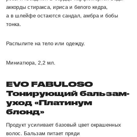
аккорды стиракса, ириса и белого кедра,
а в шлейфе остаются сандал, амбра и бобы
тонка.
Распылите на тело или одежду.
Миниатюра, 2,2 мл.
EVO FABULOSO
Тонирующий бальзам-
уход «Платинум
блонд»
Продукт усиливает базовый цвет окрашенных
волос. Бальзам питает пряди