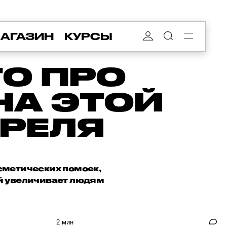
АГАЗИН
КУРСЫ
ГО ПРО
НА ЭТОЙ
ПРЕЛЯ
осметических помоек,
й увеличивает людям
2 мин