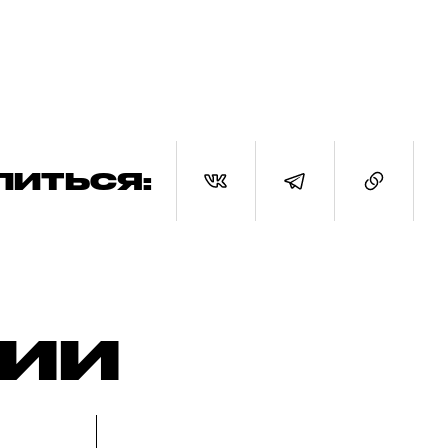
ЛИТЬСЯ:
РИИ