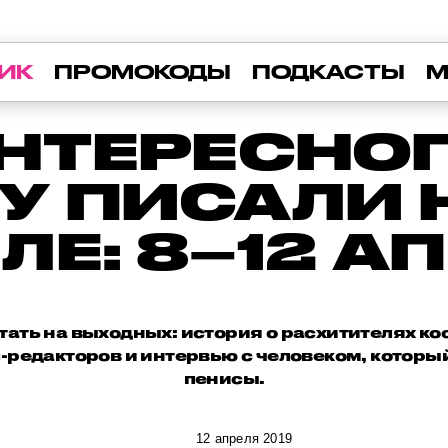
ИК
ПРОМОКОДЫ
ПОДКАСТЫ
М
НТЕРЕСНО
У ПИСАЛИ 
ЛЕ: 8–12 А
тать на выходных: история о расхитителях к
-редакторов и интервью с человеком, которы
пенисы.
12 апреля 2019