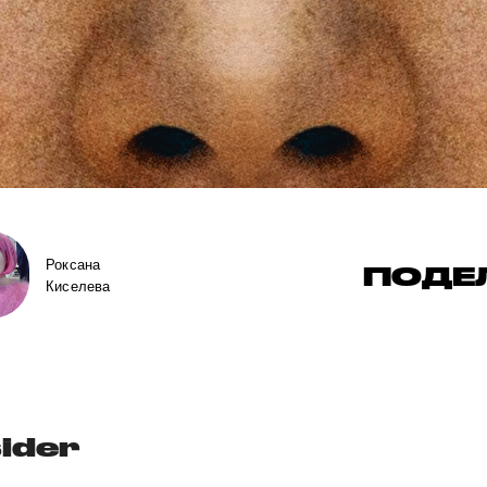
Роксана
ПОДЕ
Киселева
sider