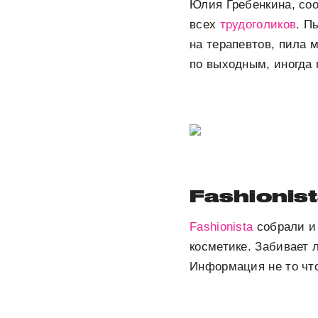
Юлия Гребенкина, со
всех
трудоголиков
. П
на терапевтов, пила 
по выходным, иногда 
Fashionis
Fashionista
собрали и
косметике. Забивает 
Информация не то что