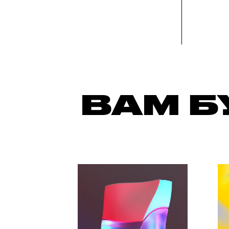
ВАМ Б