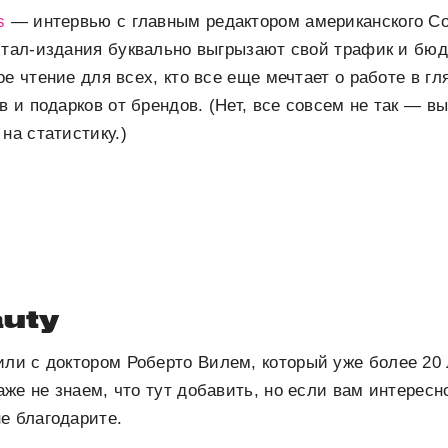
s
— интервью с главным редактором американского Co
житал-издания буквально выгрызают свой трафик и бю
е чтение для всех, кто все еще мечтает о работе в гл
в и подарков от брендов. (Нет, все совсем не так — в
на статистику.)
uty
ли с доктором Роберто Вилем, который уже более 20 
же не знаем, что тут добавить, но если вам интересно
е благодарите.