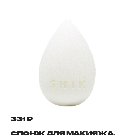
331 ₽
СПОНЖ ДЛЯ МАКИЯЖА,