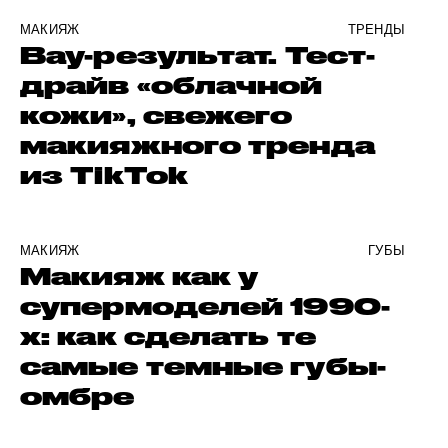
МАКИЯЖ
ТРЕНДЫ
Вау-результат. Тест-
драйв «облачной
кожи», свежего
макияжного тренда
из TikTok
МАКИЯЖ
ГУБЫ
Макияж как у
супермоделей 1990-
х: как сделать те
самые темные губы-
омбре