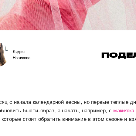
Лидия
ПОДЕ
Новикова
яц с начала календарной весны, но первые теплые дн
обновить бьюти-образ, а начать, например, с
макияжа
 которые стоит обратить внимание в этом сезоне и взя