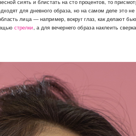
весной сиять и блистать на сто процентов, то присмо
одходят для дневного образа, но на самом деле это не
бласть лица — например, вокруг глаз, как делают бь
мощью
стрелки
, а для вечернего образа наклеить свер