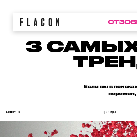
ОТЗОВ
3 САМЫХ
ТРЕН
Если вы в поиска
перемен,
макияж
тренды