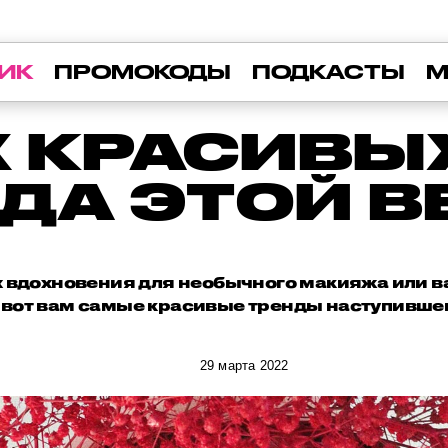
ИК
ПРОМОКОДЫ
ПОДКАСТЫ
М
 КРАСИВЫ
ДА ЭТОЙ 
х вдохновения для необычного макияжа или в
 вот вам самые красивые тренды наступившег
29 марта 2022