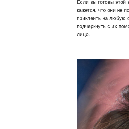
Если вы готовы этой 
кажется, что они не п
приклеить на любую о
подчеркнуть с их по
лицо.