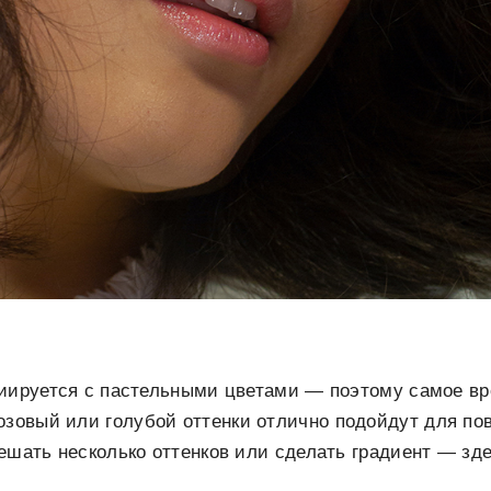
циируется с пастельными цветами — поэтому самое вр
озовый или голубой оттенки отлично подойдут для по
ешать несколько оттенков или сделать градиент — зде