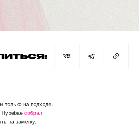
ЛИТЬСЯ:
и только на подходе.
. Hypebae
собрал
ть на заметку.