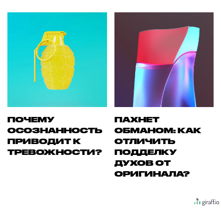
ПОЧЕМУ
ПАХНЕТ
ОСОЗНАННОСТЬ
ОБМАНОМ: КАК
ПРИВОДИТ К
ОТЛИЧИТЬ
ТРЕВОЖНОСТИ?
ПОДДЕЛКУ
ДУХОВ ОТ
ОРИГИНАЛА?