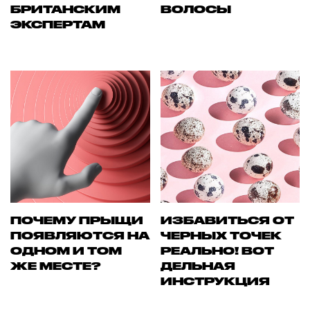
БРИТАНСКИМ
ВОЛОСЫ
ЭКСПЕРТАМ
ПОЧЕМУ ПРЫЩИ
ИЗБАВИТЬСЯ ОТ
ПОЯВЛЯЮТСЯ НА
ЧЕРНЫХ ТОЧЕК
ОДНОМ И ТОМ
РЕАЛЬНО! ВОТ
ЖЕ МЕСТЕ?
ДЕЛЬНАЯ
ИНСТРУКЦИЯ