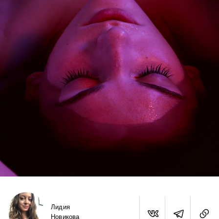
Лидия
Новикова