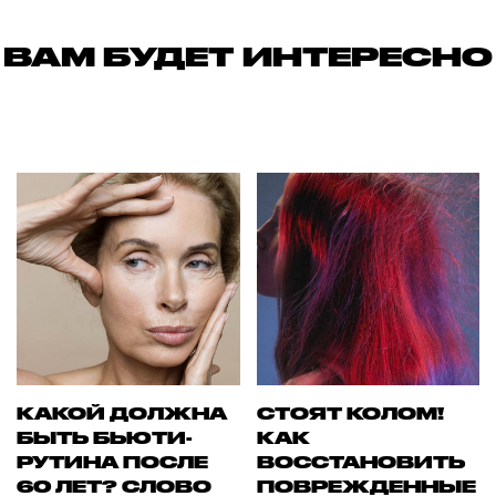
ВАМ БУДЕТ ИНТЕРЕСНО
КАКОЙ ДОЛЖНА
СТОЯТ КОЛОМ!
БЫТЬ БЬЮТИ-
КАК
РУТИНА ПОСЛЕ
ВОССТАНОВИТЬ
60 ЛЕТ? СЛОВО
ПОВРЕЖДЕННЫЕ