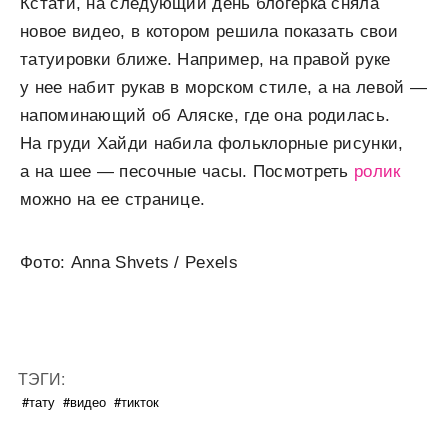
Кстати, на следующий день блогерка сняла
новое видео, в котором решила показать свои
татуировки ближе. Например, на правой руке
у нее набит рукав в морском стиле, а на левой —
напоминающий об Аляске, где она родилась.
На груди Хайди набила фольклорные рисунки,
а на шее — песочные часы. Посмотреть
ролик
можно на ее странице.
Фото: Anna Shvets / Pexels
ТЭГИ:
#тату
#видео
#тикток