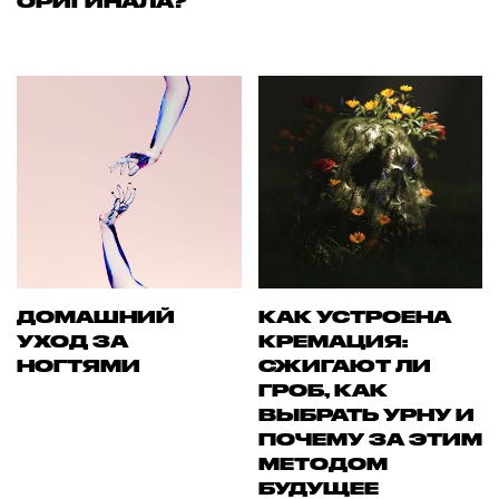
ОРИГИНАЛА?
ДОМАШНИЙ
КАК УСТРОЕНА
УХОД ЗА
КРЕМАЦИЯ:
НОГТЯМИ
СЖИГАЮТ ЛИ
ГРОБ, КАК
ВЫБРАТЬ УРНУ И
ПОЧЕМУ ЗА ЭТИМ
МЕТОДОМ
БУДУЩЕЕ