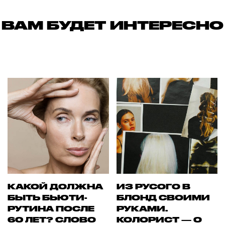
ВАМ БУДЕТ ИНТЕРЕСНО
КАКОЙ ДОЛЖНА
ИЗ РУСОГО В
БЫТЬ БЬЮТИ-
БЛОНД СВОИМИ
РУТИНА ПОСЛЕ
РУКАМИ.
60 ЛЕТ? СЛОВО
КОЛОРИСТ — О