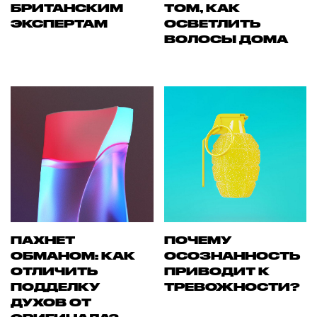
БРИТАНСКИМ
ТОМ, КАК
ЭКСПЕРТАМ
ОСВЕТЛИТЬ
ВОЛОСЫ ДОМА
ПАХНЕТ
ПОЧЕМУ
ОБМАНОМ: КАК
ОСОЗНАННОСТЬ
ОТЛИЧИТЬ
ПРИВОДИТ К
ПОДДЕЛКУ
ТРЕВОЖНОСТИ?
ДУХОВ ОТ