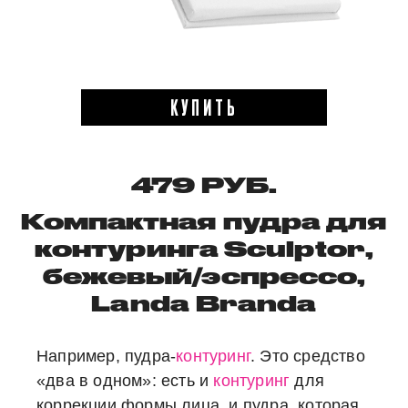
КУПИТЬ
479 РУБ.
Компактная пудра для
контуринга Sculptor,
бежевый/эспрессо,
Landa Branda
Например, пудра-
контуринг
. Это средство
«два в одном»: есть и
контуринг
для
коррекции формы лица, и пудра, которая