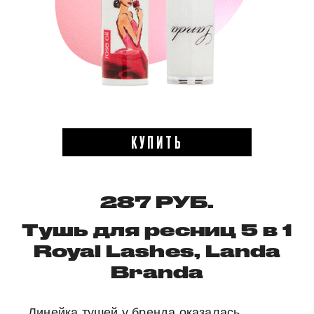
КУПИТЬ
287 РУБ.
Тушь для ресниц 5 в 1
Royal Lashes, Landa
Branda
Линейка тушей у бренда оказалась