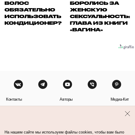
ВОЛОС
БОРОЛИСЬ ЗА
ОБЯЗАТЕЛЬНО
ЖЕНСКУЮ
ИСПОЛЬЗОВАТЬ
СЕКСУАЛЬНОСТЬ:
КОНДИЦИОНЕР?
ГЛАВА ИЗ КНИГИ
«ВАГИНА»
Контакты
Авторы
Медиа-Кит
Пользовательское соглашение
Политика обработки персональных данных
На нашем сайте мы используем файлы cookies, чтобы вам было