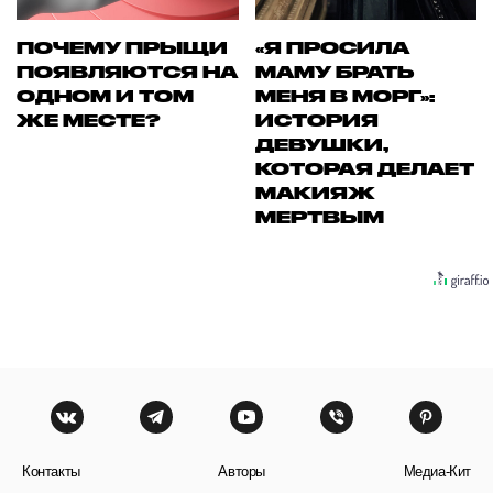
ПОЧЕМУ ПРЫЩИ
«Я ПРОСИЛА
ПОЯВЛЯЮТСЯ НА
МАМУ БРАТЬ
ОДНОМ И ТОМ
МЕНЯ В МОРГ»:
ЖЕ МЕСТЕ?
ИСТОРИЯ
ДЕВУШКИ,
КОТОРАЯ ДЕЛАЕТ
МАКИЯЖ
МЕРТВЫМ
Контакты
Авторы
Медиа-Кит