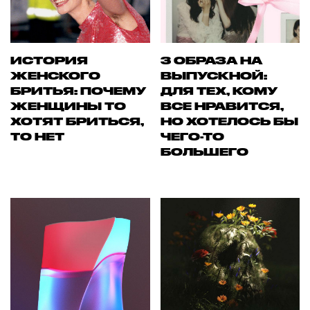
ИСТОРИЯ
3 ОБРАЗА НА
ЖЕНСКОГО
ВЫПУСКНОЙ:
БРИТЬЯ: ПОЧЕМУ
ДЛЯ ТЕХ, КОМУ
ЖЕНЩИНЫ ТО
ВСЕ НРАВИТСЯ,
ХОТЯТ БРИТЬСЯ,
НО ХОТЕЛОСЬ БЫ
ТО НЕТ
ЧЕГО-ТО
БОЛЬШЕГО