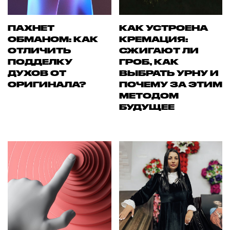
ПАХНЕТ
КАК УСТРОЕНА
ОБМАНОМ: КАК
КРЕМАЦИЯ:
ОТЛИЧИТЬ
СЖИГАЮТ ЛИ
ПОДДЕЛКУ
ГРОБ, КАК
ДУХОВ ОТ
ВЫБРАТЬ УРНУ И
ОРИГИНАЛА?
ПОЧЕМУ ЗА ЭТИМ
МЕТОДОМ
БУДУЩЕЕ