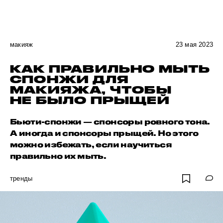
макияж
23 мая 2023
КАК ПРАВИЛЬНО МЫТЬ
СПОНЖИ ДЛЯ
МАКИЯЖА, ЧТОБЫ
НЕ БЫЛО ПРЫЩЕЙ
Бьюти-спонжи — спонсоры ровного тона.
А иногда и спонсоры прыщей. Но этого
можно избежать, если научиться
правильно их мыть.
тренды