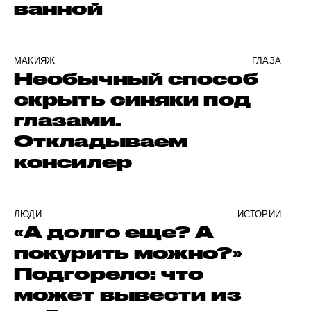
ванной
МАКИЯЖ
ГЛАЗА
Необычный способ
скрыть синяки под
глазами.
Откладываем
консилер
ЛЮДИ
ИСТОРИИ
«А долго еще? А
покурить можно?»
Подгорело: что
может вывести из