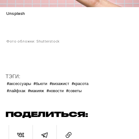
Unsplash
Фото обложки: Shutterstock
ТЭГИ:
#аксессуары
#бьюти
#визажист
#красота
#лайфхак
#макияж
#новости
#советы
ПОДЕЛИТЬСЯ: