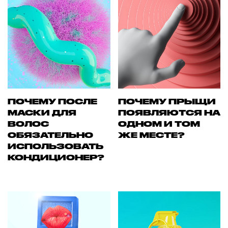
ПОЧЕМУ ПОСЛЕ
ПОЧЕМУ ПРЫЩИ
МАСКИ ДЛЯ
ПОЯВЛЯЮТСЯ НА
ВОЛОС
ОДНОМ И ТОМ
ОБЯЗАТЕЛЬНО
ЖЕ МЕСТЕ?
ИСПОЛЬЗОВАТЬ
КОНДИЦИОНЕР?