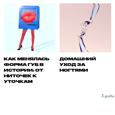
КАК МЕНЯЛАСЬ
ДОМАШНИЙ
ФОРМА ГУБ В
УХОД ЗА
ИСТОРИИ: ОТ
НОГТЯМИ
НИТОЧЕК К
УТОЧКАМ