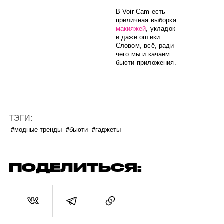
В Voir Cam есть
приличная выборка
макияжей
, укладок
и даже оптики.
Словом, всё, ради
чего мы и качаем
бьюти-приложения.
ТЭГИ:
#модные тренды
#бьюти
#гаджеты
ПОДЕЛИТЬСЯ: