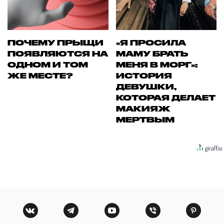
ПОЧЕМУ ПРЫЩИ
«Я ПРОСИЛА
ПОЯВЛЯЮТСЯ НА
МАМУ БРАТЬ
ОДНОМ И ТОМ
МЕНЯ В МОРГ»:
ЖЕ МЕСТЕ?
ИСТОРИЯ
ДЕВУШКИ,
КОТОРАЯ ДЕЛАЕТ
МАКИЯЖ
МЕРТВЫМ