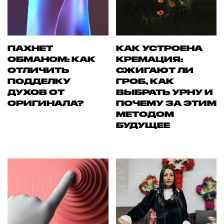
ПАХНЕТ
КАК УСТРОЕНА
ОБМАНОМ: КАК
КРЕМАЦИЯ:
ОТЛИЧИТЬ
СЖИГАЮТ ЛИ
ПОДДЕЛКУ
ГРОБ, КАК
ДУХОВ ОТ
ВЫБРАТЬ УРНУ И
ОРИГИНАЛА?
ПОЧЕМУ ЗА ЭТИМ
МЕТОДОМ
БУДУЩЕЕ