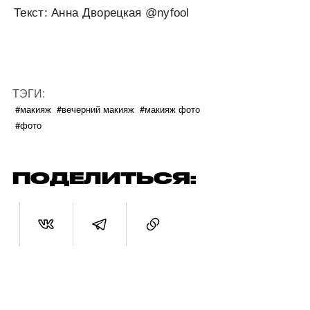
Текст: Анна Дворецкая @nyfool
ТЭГИ:
#макияж
#вечерний макияж
#макияж фото
#фото
ПОДЕЛИТЬСЯ: