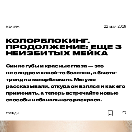
макияж
22 мая 2019
КОЛОРБЛОКИНГ.
ПРОДОЛЖЕНИЕ: ЕЩЕ 3
НЕИЗБИТЫХ МЕЙКА
Синие губы и красные глаза — это
не синдром какой-то болезни, а бьюти-
тренд на колорблокинг. Мы уже
рассказывали, откуда он взялся и как его
применять, а теперь встречайте новые
способы небанального раскраса.
тренды