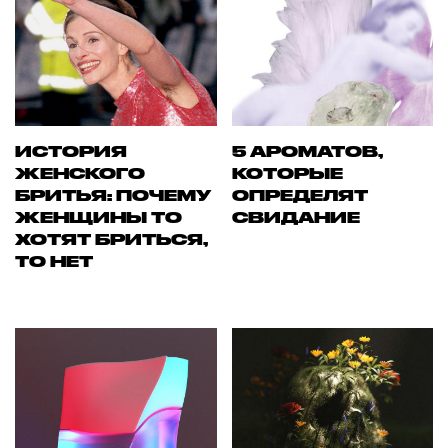
ИСТОРИЯ
5 АРОМАТОВ,
ЖЕНСКОГО
КОТОРЫЕ
БРИТЬЯ: ПОЧЕМУ
ОПРЕДЕЛЯТ
ЖЕНЩИНЫ ТО
СВИДАНИЕ
ХОТЯТ БРИТЬСЯ,
ТО НЕТ