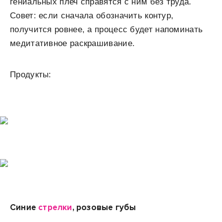
гениальных плеч справятся с ним без труда.
Совет: если сначала обозначить контур,
получится ровнее, а процесс будет напоминать
медитативное раскрашивание.
Продукты:
Синие
стрелки
, розовые губы