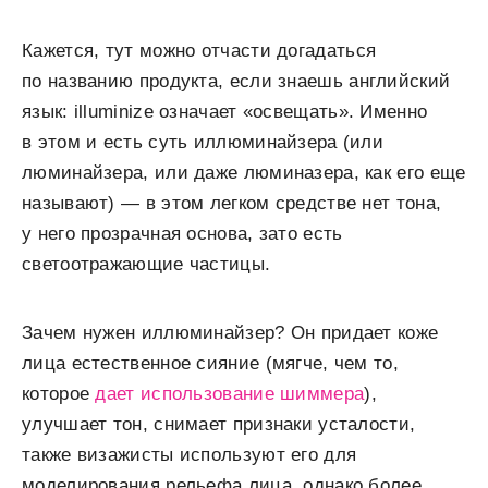
Кажется, тут можно отчасти догадаться
по названию продукта, если знаешь английский
язык: illuminize означает «освещать». Именно
в этом и есть суть иллюминайзера (или
люминайзера, или даже люминазера, как его еще
называют) — в этом легком средстве нет тона,
у него прозрачная основа, зато есть
светоотражающие частицы.
Зачем нужен иллюминайзер? Он придает коже
лица естественное сияние (мягче, чем то,
которое
дает использование шиммера
),
улучшает тон, снимает признаки усталости,
также визажисты используют его для
моделирования рельефа лица, однако более