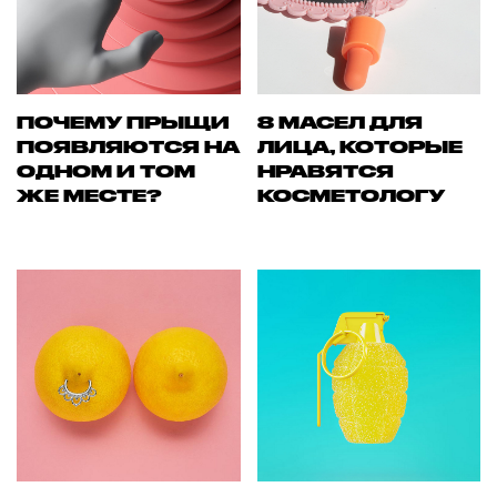
ПОЧЕМУ ПРЫЩИ
8 МАСЕЛ ДЛЯ
ПОЯВЛЯЮТСЯ НА
ЛИЦА, КОТОРЫЕ
ОДНОМ И ТОМ
НРАВЯТСЯ
ЖЕ МЕСТЕ?
КОСМЕТОЛОГУ