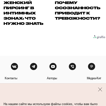
ЖЕНСКИЙ
ПОЧЕМУ
ПИРСИНГ В
ОСОЗНАННОСТЬ
ИНТИМНЫХ
ПРИВОДИТ К
ЗОНАХ: ЧТО
ТРЕВОЖНОСТИ?
НУЖНО ЗНАТЬ
Контакты
Авторы
Медиа-Кит
Пользовательское соглашение
Политика обработки персональных данных
На нашем сайте мы используем файлы cookies, чтобы вам было