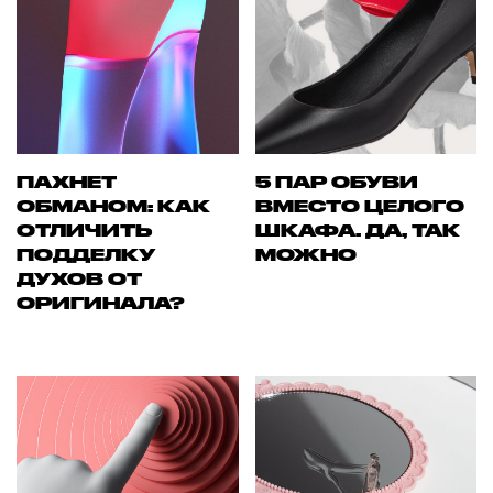
ПАХНЕТ
5 ПАР ОБУВИ
ОБМАНОМ: КАК
ВМЕСТО ЦЕЛОГО
ОТЛИЧИТЬ
ШКАФА. ДА, ТАК
ПОДДЕЛКУ
МОЖНО
ДУХОВ ОТ
ОРИГИНАЛА?