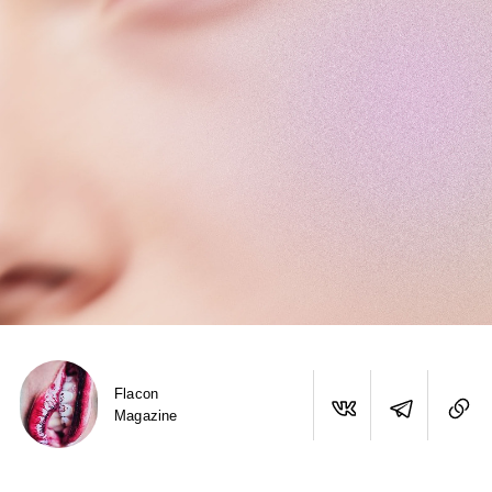
Flacon
Magazine