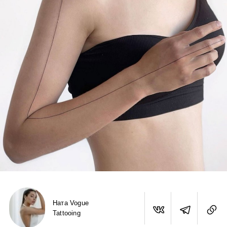
Ната Vogue
Tattooing