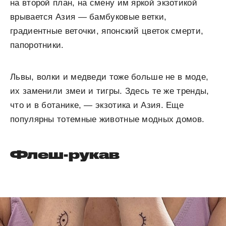
на второй план, на смену им яркой экзотикой
врывается Азия — бамбуковые ветки,
градиентные веточки, японский цветок смерти,
папоротники.
Львы, волки и медведи тоже больше не в моде,
их заменили змеи и тигры. Здесь те же тренды,
что и в ботанике, — экзотика и Азия. Еще
популярны тотемные животные модных домов.
Флеш-рукав