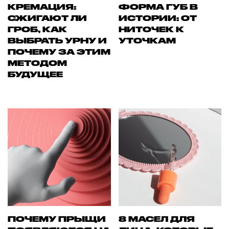
КРЕМАЦИЯ:
ФОРМА ГУБ В
СЖИГАЮТ ЛИ
ИСТОРИИ: ОТ
ГРОБ, КАК
НИТОЧЕК К
ВЫБРАТЬ УРНУ И
УТОЧКАМ
ПОЧЕМУ ЗА ЭТИМ
МЕТОДОМ
БУДУЩЕЕ
ПОЧЕМУ ПРЫЩИ
8 МАСЕЛ ДЛЯ