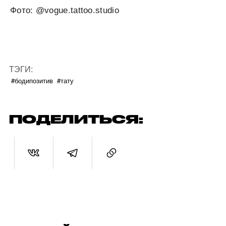
Фото: @vogue.tattoo.studio
ТЭГИ:
#бодипозитив
#тату
ПОДЕЛИТЬСЯ: