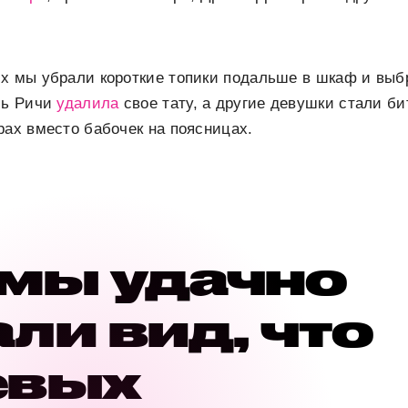
х мы убрали короткие топики подальше в шкаф и выб
ль Ричи
удалила
свое тату, а другие девушки стали би
рах вместо бабочек на поясницах.
 мы удачно
ли вид, что
евых