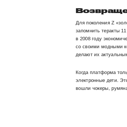
Возвраще
Для поколения Z «зо
запомнить теракты 11
в 2008 году экономич
со своими модными к
делают их актуальны
Когда платформа тол
электронные дети. Эт
вошли чокеры, румяна