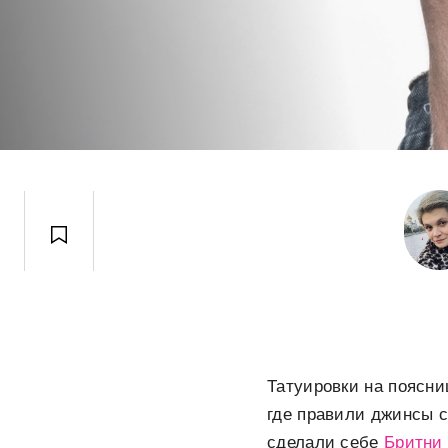
Татуировки на поясни
где правили джинсы с
сделали себе
Бритни