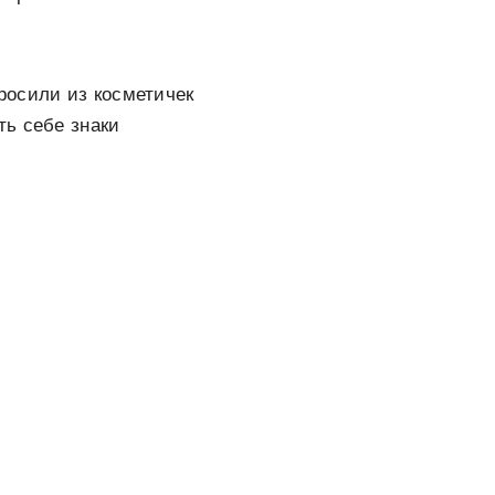
росили из косметичек
ть себе знаки