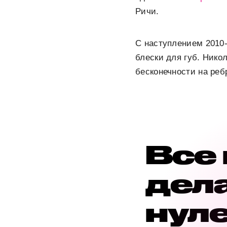
Ричи.
С наступлением 2010-
блески для губ. Нико
бесконечности на реб
Все
дела
нул