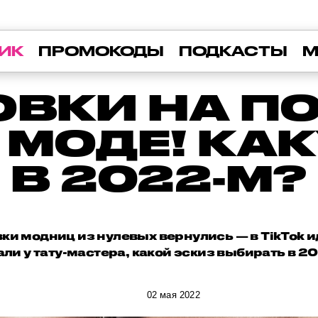
ИК
ПРОМОКОДЫ
ПОДКАСТЫ
М
ОВКИ НА П
 МОДЕ! КА
В 2022-М?
и модниц из нулевых вернулись — в TikTok 
ли у тату-мастера, какой эскиз выбирать в 20
02 мая 2022