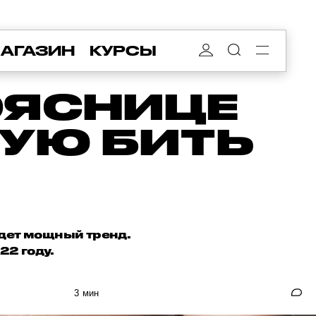
АГАЗИН
КУРСЫ
ОЯСНИЦЕ
КУЮ БИТЬ
идет мощный тренд.
22 году.
3 мин