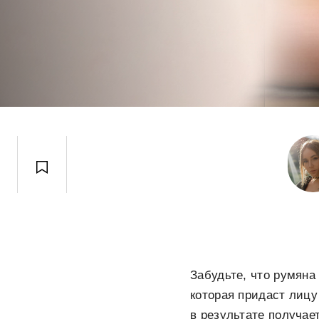
Забудьте, что румяна
которая придаст лицу
в результате получае