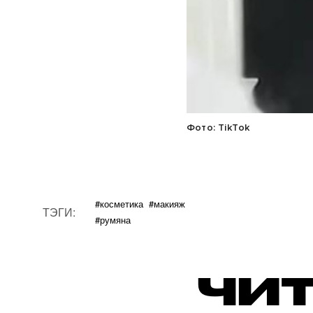
Фото: TikTok
#косметика
#макияж
ТЭГИ:
#румяна
ЧИТ