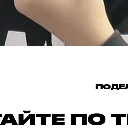
ПОДЕ
АЙТЕ ПО 