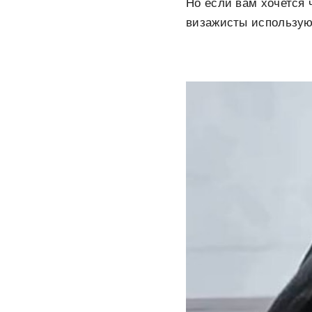
Но если вам хочется ч
визажисты используют