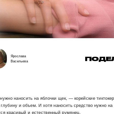
Ярослава
ПОДЕ
Васильева
 нужно наносить на яблочки щек, — корейские тиктокер
 глубину и объем. И хотя наносить средство нужно на
тся красивый и естественный румянец.