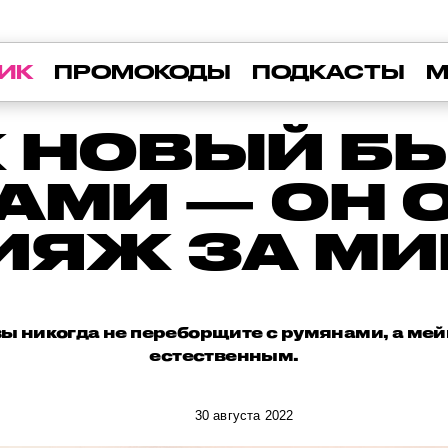
ИК
ПРОМОКОДЫ
ПОДКАСТЫ
М
K НОВЫЙ 
АМИ — ОН
ИЯЖ ЗА МИ
вы никогда не переборщите с румянами, а мей
естественным.
30 августа 2022