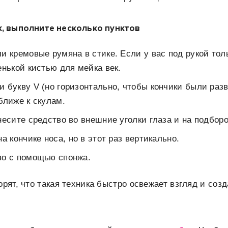
, выполните несколько пунктов
и кремовые румяна в стике. Если у вас под рукой тол
енькой кистью для мейка век.
 букву V (но горизонтально, чтобы кончики были раз
ближе к скулам.
несите средство во внешние уголки глаза и на подборо
а кончике носа, но в этот раз вертикально.
во с помощью спонжа.
орят, что такая техника быстро освежает взгляд и соз