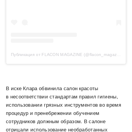
Публикация от FLACON MAGAZINE (@flacon_magazine)
В иске Клара обвинила салон красоты
в несоответствии стандартам правил гигиены,
использовании грязных инструментов во время
процедур и пренебрежении обучением
сотрудников должным образом. В салоне
отрицали использование необработанных