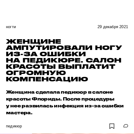
ногти
29 декабря 2021
ЖЕНЩИНЕ
АМПУТИРОВАЛИ НОГУ
ИЗ-ЗА ОШИБКИ
НА ПЕДИКЮРЕ. САЛОН
КРАСОТЫ ВЫПЛАТИТ
ОГРОМНУЮ
КОМПЕНСАЦИЮ
Женщина сделала педикюр в салоне
красоты Флориды. После процедуры
у нее развилась инфекция из-за ошибки
мастера.
педикюр