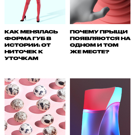
КАК МЕНЯЛАСЬ
ПОЧЕМУ ПРЫЩИ
ФОРМА ГУБ В
ПОЯВЛЯЮТСЯ НА
ИСТОРИИ: ОТ
ОДНОМ И ТОМ
НИТОЧЕК К
ЖЕ МЕСТЕ?
УТОЧКАМ