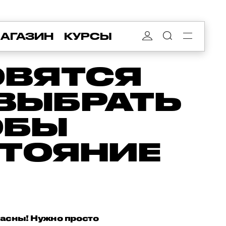
АГАЗИН
КУРСЫ
ОВЯТСЯ
 ВЫБРАТЬ
ОБЫ
СТОЯНИЕ
ласны! Нужно просто