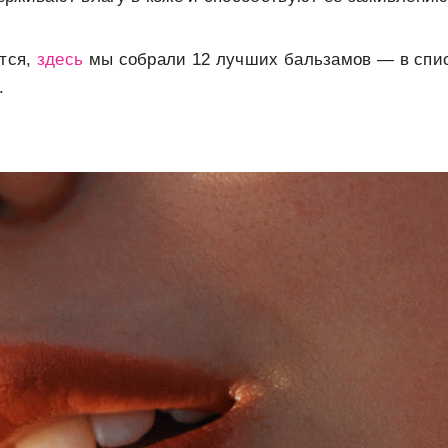
ется,
здесь
мы собрали 12 лучших бальзамов — в спис
.