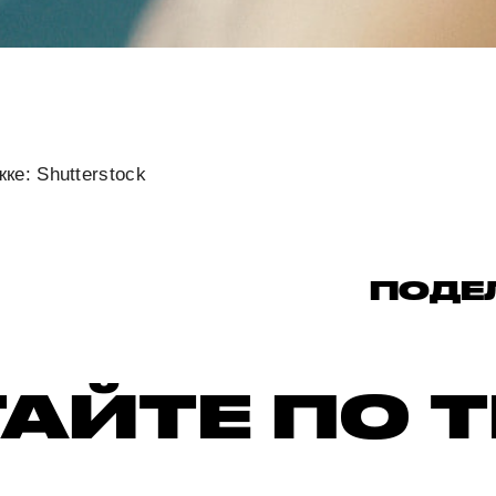
ке: Shutterstock
ПОДЕ
АЙТЕ ПО 