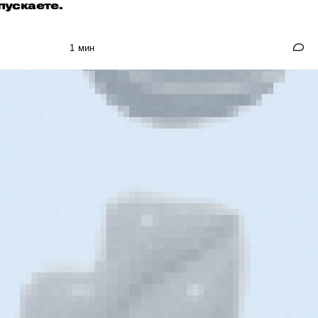
пускаете.
1 мин