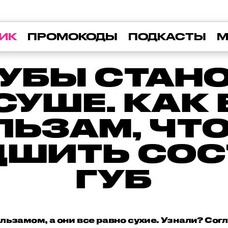
ИК
ПРОМОКОДЫ
ПОДКАСТЫ
М
ГУБЫ СТАН
СУШЕ. КАК
ЛЬЗАМ, ЧТ
ДШИТЬ СО
ГУБ
льзамом, а они все равно сухие. Узнали? Сог