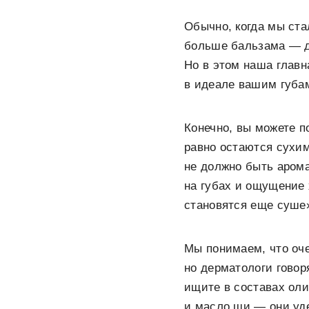
Обычно, когда мы ст
больше бальзама — да
Но в этом наша главн
в идеале вашим губам
Конечно, вы можете 
равно остаются сухим
не должно быть арома
на губах и ощущение 
становятся еще суше»
Мы понимаем, что оч
но дерматологи говор
ищите в составах оли
и масло ши — они уд