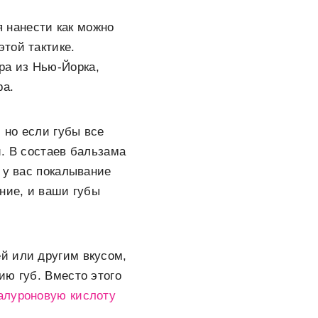
 нанести как можно
той тактике.
ра из Нью-Йорка,
ра.
, но если губы все
и. В состаев бальзама
 у вас покалывание
ние, и ваши губы
й или другим вкусом,
ию губ. Вместо этого
алуроновую кислоту
.