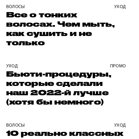
ВОЛОСЫ
УХОД
Все о тонких
волосах. Чем мыть,
как сушить и не
только
УХОД
ПРОМО
Бьюти-процедуры,
которые сделали
наш 2022-й лучше
(хотя бы немного)
ВОЛОСЫ
УХОД
10 реально классных