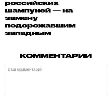
российских
шампуней — на
замену
подорожавшим
западным
КОММЕНТАРИИ