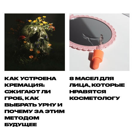
КАК УСТРОЕНА
8 МАСЕЛ ДЛЯ
КРЕМАЦИЯ:
ЛИЦА, КОТОРЫЕ
СЖИГАЮТ ЛИ
НРАВЯТСЯ
ГРОБ, КАК
КОСМЕТОЛОГУ
ВЫБРАТЬ УРНУ И
ПОЧЕМУ ЗА ЭТИМ
МЕТОДОМ
БУДУЩЕЕ