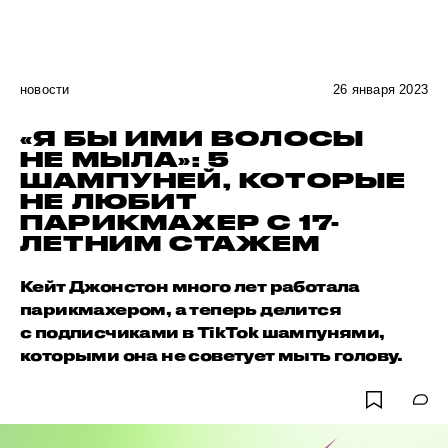
новости
26 января 2023
«Я БЫ ИМИ ВОЛОСЫ
НЕ МЫЛА»: 5
ШАМПУНЕЙ, КОТОРЫЕ
НЕ ЛЮБИТ
ПАРИКМАХЕР С 17-
ЛЕТНИМ СТАЖЕМ
Кейт Джонстон много лет работала
парикмахером, а теперь делится
с подписчиками в TikTok шампунями,
которыми она не советует мыть голову.