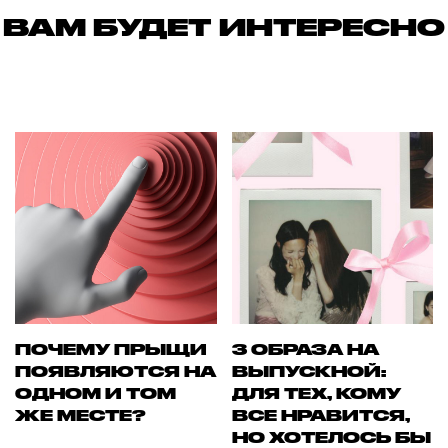
ВАМ БУДЕТ ИНТЕРЕСНО
ПОЧЕМУ ПРЫЩИ
3 ОБРАЗА НА
ПОЯВЛЯЮТСЯ НА
ВЫПУСКНОЙ:
ОДНОМ И ТОМ
ДЛЯ ТЕХ, КОМУ
ЖЕ МЕСТЕ?
ВСЕ НРАВИТСЯ,
НО ХОТЕЛОСЬ БЫ