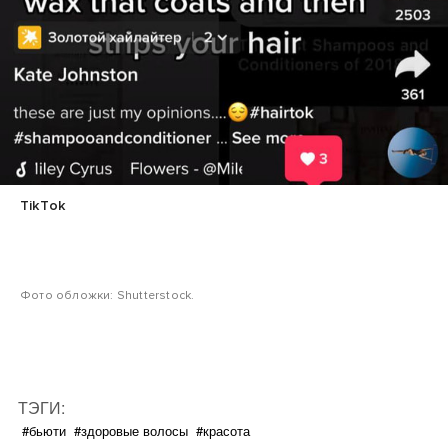
TikTok
Фото обложки: Shutterstock.
ТЭГИ:
#бьюти
#здоровые волосы
#красота