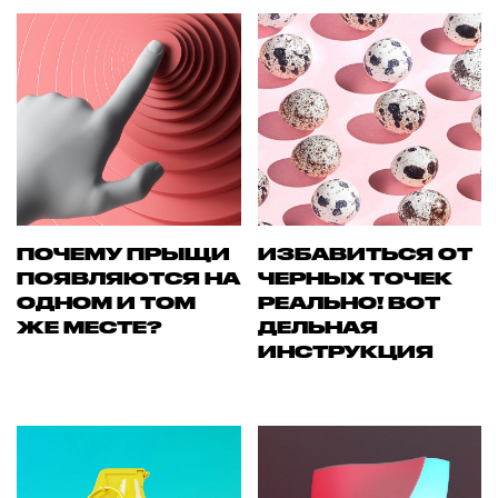
ПОЧЕМУ ПРЫЩИ
ИЗБАВИТЬСЯ ОТ
ПОЯВЛЯЮТСЯ НА
ЧЕРНЫХ ТОЧЕК
ОДНОМ И ТОМ
РЕАЛЬНО! ВОТ
ЖЕ МЕСТЕ?
ДЕЛЬНАЯ
ИНСТРУКЦИЯ