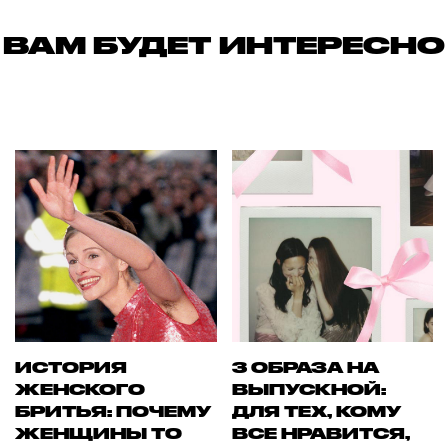
ВАМ БУДЕТ ИНТЕРЕСНО
ИСТОРИЯ
3 ОБРАЗА НА
ЖЕНСКОГО
ВЫПУСКНОЙ:
БРИТЬЯ: ПОЧЕМУ
ДЛЯ ТЕХ, КОМУ
ЖЕНЩИНЫ ТО
ВСЕ НРАВИТСЯ,