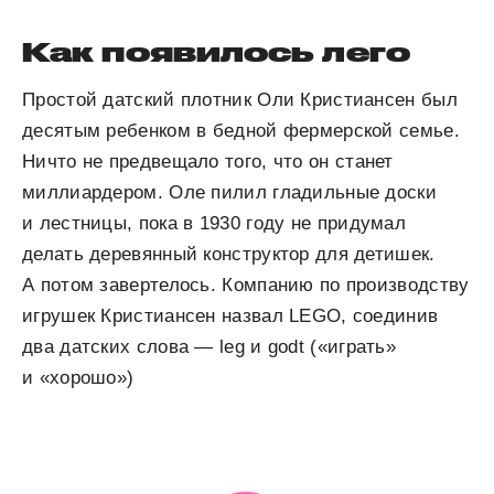
Как появилось лего
Простой датский плотник Оли Кристиансен был
десятым ребенком в бедной фермерской семье.
Ничто не предвещало того, что он станет
миллиардером. Оле пилил гладильные доски
и лестницы, пока в 1930 году не придумал
делать деревянный конструктор для детишек.
А потом завертелось. Компанию по производству
игрушек Кристиансен назвал LEGO, соединив
два датских слова —
leg
и
godt
(«
играть»
и «
хорошо»
)