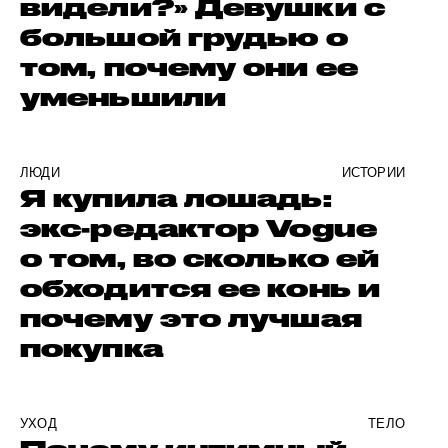
видели?» Девушки с
большой грудью о
том, почему они ее
уменьшили
ЛЮДИ
ИСТОРИИ
Я купила лошадь:
экс-редактор Vogue
о том, во сколько ей
обходится ее конь и
почему это лучшая
покупка
УХОД
ТЕЛО