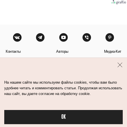
Контакты
Авторы
Медиа-Кит
Пользовательское соглашение
Политика обработки персональных данных
На нашем сайте мы используем файлы cookies, чтобы вам было
удобнее читать и комментировать статьи. Продолжая использовать
наш сайт, вы даете согласие на обработку cookie.
© Flacon 2026. Все права защищены.
OK
Бьюти в спорте