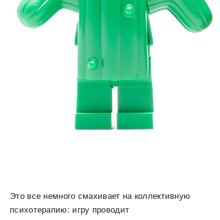
Это все немного смахивает на коллективную
психотерапию: игру проводит