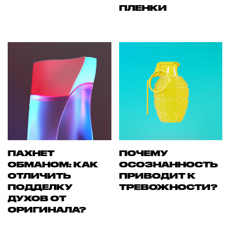
ПЛЕНКИ
ПАХНЕТ
ПОЧЕМУ
ОБМАНОМ: КАК
ОСОЗНАННОСТЬ
ОТЛИЧИТЬ
ПРИВОДИТ К
ПОДДЕЛКУ
ТРЕВОЖНОСТИ?
ДУХОВ ОТ
ОРИГИНАЛА?