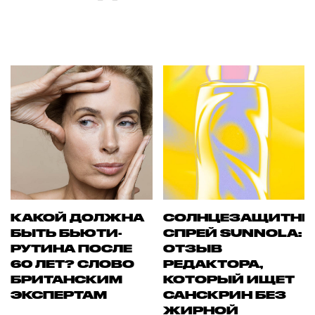
КАКОЙ ДОЛЖНА
СОЛНЦЕЗАЩИТН
БЫТЬ БЬЮТИ-
СПРЕЙ SUNNOLA:
РУТИНА ПОСЛЕ
ОТЗЫВ
60 ЛЕТ? СЛОВО
РЕДАКТОРА,
БРИТАНСКИМ
КОТОРЫЙ ИЩЕТ
ЭКСПЕРТАМ
САНСКРИН БЕЗ
ЖИРНОЙ