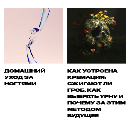
ДОМАШНИЙ
КАК УСТРОЕНА
УХОД ЗА
КРЕМАЦИЯ:
НОГТЯМИ
СЖИГАЮТ ЛИ
ГРОБ, КАК
ВЫБРАТЬ УРНУ И
ПОЧЕМУ ЗА ЭТИМ
МЕТОДОМ
БУДУЩЕЕ