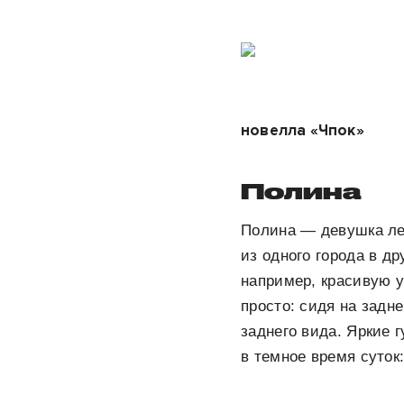
новелла «Чпок»
Полина
Полина — девушка ле
из одного города в др
например, красивую у
просто: сидя на задн
заднего вида. Яркие 
в темное время суток: