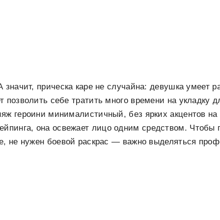
А значит, прическа каре не случайна: девушка умеет р
т позволить себе тратить много времени на укладку 
яж героини минималистичный, без ярких акцентов на 
ейпинга
, она освежает лицо одним средством. Чтобы 
це, не нужен боевой раскрас — важно выделяться про