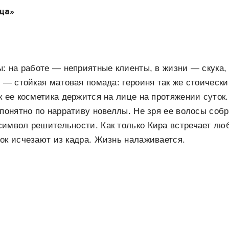
ца»
ы: на работе — неприятные клиенты, в жизни — скука,
х — стойкая матовая помада: героиня так же стоически
к ее косметика держится на лице на протяжении суток
 понятно по нарративу новеллы. Не зря ее волосы соб
имвол решительности. Как только Кира встречает люб
ок исчезают из кадра. Жизнь налаживается.