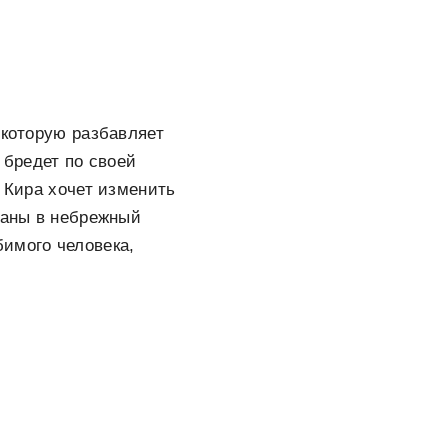
 которую разбавляет
 бредет по своей
. Кира хочет изменить
раны в небрежный
имого человека,