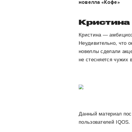
новелла «Кофе»
Кристина
Кристина — амбициозн
Неудивительно, что о
новеллы сделали акце
не стесняется чужих 
Данный материал пос
пользователей IQOS.