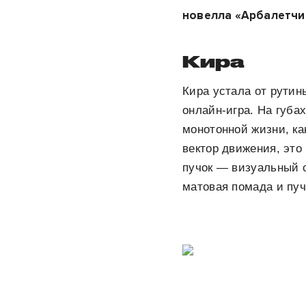
новелла «Арбалетчи
Кира
Кира устала от рутин
онлайн-игра. На губа
монотонной жизни, ка
вектор движения, это
пучок — визуальный с
матовая помада и пуч