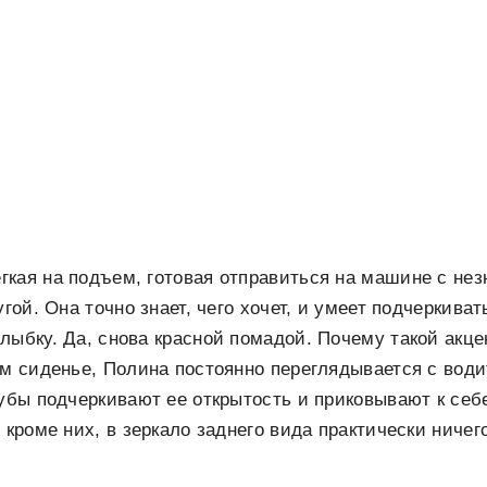
гкая на подъем, готовая отправиться на машине с н
угой. Она точно знает, чего хочет, и умеет подчеркива
лыбку. Да, снова красной помадой. Почему такой акц
ем сиденье, Полина постоянно переглядывается с води
губы подчеркивают ее открытость и приковывают к се
 кроме них, в зеркало заднего вида практически ничег