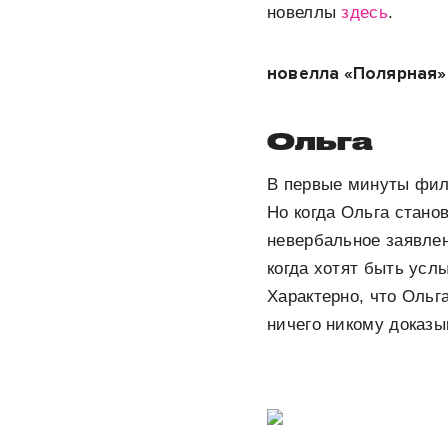
новеллы
здесь
.
новелла «Полярная»
Ольга
В первые минуты фил
Но когда Ольга стано
невербальное заявлен
когда хотят быть усл
Характерно, что Ольг
ничего никому доказы