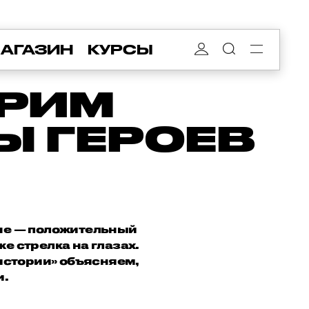
АГАЗИН
КУРСЫ
ГРИМ
Ы ГЕРОЕВ
ане — положительный
е стрелка на глазах.
истории» объясняем,
и.