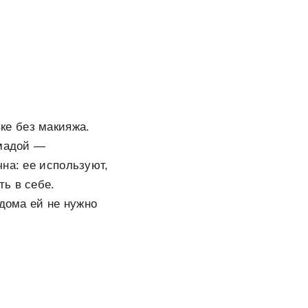
ке без макияжа.
омадой —
на: ее используют,
ь в себе.
 дома ей не нужно