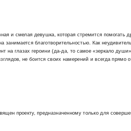
ая и смелая девушка, которая стремится помогать д
на занимается благотворительностью. Как неудивитель
нт на глазах героини (да-да, то самое «зеркало души»
взглядов, не боится своих намерений и всегда прямо о
вящен проекту, предназначенному только для соверш