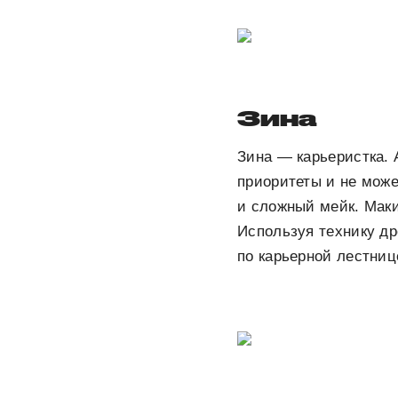
Зина
Зина — карьеристка. 
приоритеты и не може
и сложный мейк. Маки
Используя технику
др
по карьерной лестни