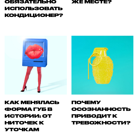
ОБЯЗАТЕЛЬНО
ЖЕ МЕСТЕ?
ИСПОЛЬЗОВАТЬ
КОНДИЦИОНЕР?
КАК МЕНЯЛАСЬ
ПОЧЕМУ
ФОРМА ГУБ В
ОСОЗНАННОСТЬ
ИСТОРИИ: ОТ
ПРИВОДИТ К
НИТОЧЕК К
ТРЕВОЖНОСТИ?
УТОЧКАМ