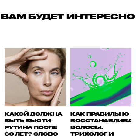
ВАМ БУДЕТ ИНТЕРЕСНО
КАКОЙ ДОЛЖНА
КАК ПРАВИЛЬНО
БЫТЬ БЬЮТИ-
ВОССТАНАВЛИВА
РУТИНА ПОСЛЕ
ВОЛОСЫ.
60 ЛЕТ? СЛОВО
ТРИХОЛОГ И