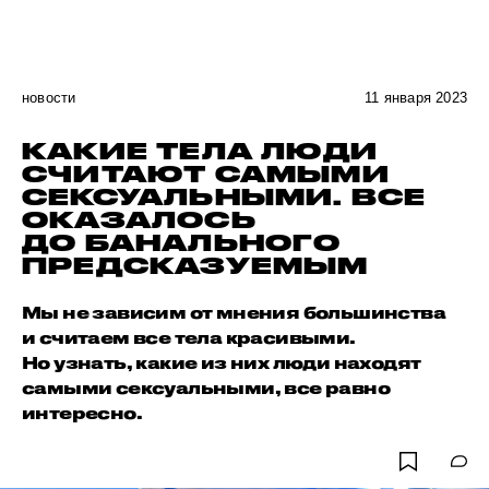
новости
11 января 2023
КАКИЕ ТЕЛА ЛЮДИ
СЧИТАЮТ САМЫМИ
СЕКСУАЛЬНЫМИ. ВСЕ
ОКАЗАЛОСЬ
ДО БАНАЛЬНОГО
ПРЕДСКАЗУЕМЫМ
Мы не зависим от мнения большинства
и считаем все тела красивыми.
Но узнать, какие из них люди находят
самыми сексуальными, все равно
интересно.