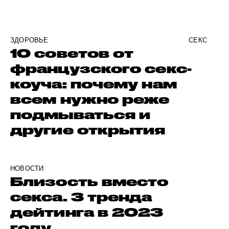
ЗДОРОВЬЕ
СЕКС
10 советов от
французского секс-
коуча: почему нам
всем нужно реже
подмываться и
другие открытия
НОВОСТИ
Близость вместо
секса. 3 тренда
дейтинга в 2023
году