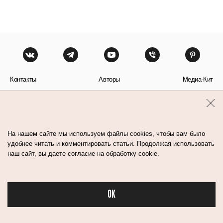
Контакты
Авторы
Медиа-Кит
Пользовательское соглашение
Политика обработки персональных данных
На нашем сайте мы используем файлы cookies, чтобы вам было
удобнее читать и комментировать статьи. Продолжая использовать
наш сайт, вы даете согласие на обработку cookie.
© Flacon 2026. Все права защищены.
OK
Бьюти в спорте