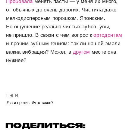
Пробовала
менять пас­ты — у меня их много,
от обы­чных до очень дорогих. Чистила даже
мелкодисперсным порошком. Японским.
Но ощущение реально чистых зубов, увы,
не пришло. В связи с чем вопрос к
ортодонтам
и прочим зубным гениям: так ли нашей эмали
важна вибрация? Может, в
другом
месте она
нужнее?
ТЭГИ:
#за и против
#что такое?
ПОДЕЛИТЬСЯ: