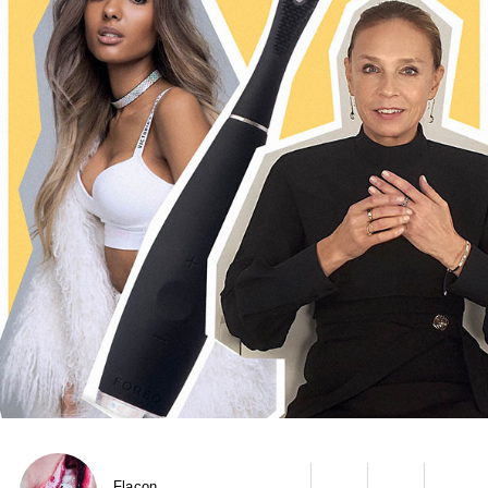
Flacon