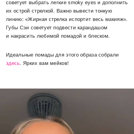
советует выбрать легкие smoky eyes и дополнить
их острой стрелкой. Важно вывести тонкую
линию: «Жирная стрелка испортит весь макияж».
Губы Сэи советует подвести карандашом
и накрасить любимой помадой и блеском.
Идеальные помады для этого образа собрали
здесь
. Ярких вам мейков!