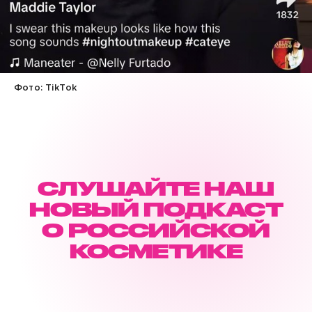
Фото: TikTok
СЛУШАЙТЕ НАШ
НОВЫЙ ПОДКАСТ
О РОССИЙСКОЙ
КОСМЕТИКЕ