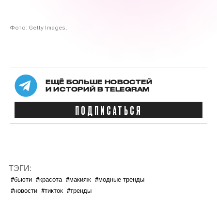
Фото: Getty Images.
ЕЩЁ БОЛЬШЕ НОВОСТЕЙ
И ИСТОРИЙ В TELEGRAM
ПОДПИСАТЬСЯ
ТЭГИ:
#бьюти
#красота
#макияж
#модные тренды
#новости
#тикток
#тренды