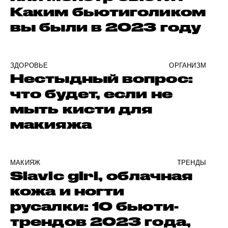
Каким бьютиголиком
вы были в 2023 году
ЗДОРОВЬЕ
ОРГАНИЗМ
Нестыдный вопрос:
что будет, если не
мыть кисти для
макияжа
МАКИЯЖ
ТРЕНДЫ
Slavic girl, облачная
кожа и ногти
русалки: 10 бьюти-
трендов 2023 года,