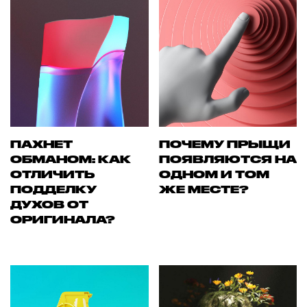
ПАХНЕТ
ПОЧЕМУ ПРЫЩИ
ОБМАНОМ: КАК
ПОЯВЛЯЮТСЯ НА
ОТЛИЧИТЬ
ОДНОМ И ТОМ
ПОДДЕЛКУ
ЖЕ МЕСТЕ?
ДУХОВ ОТ
ОРИГИНАЛА?