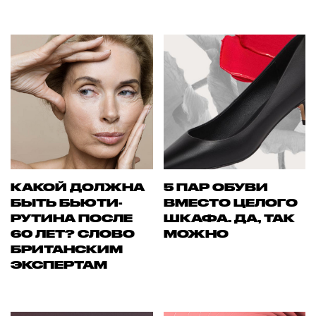
КАКОЙ ДОЛЖНА
5 ПАР ОБУВИ
БЫТЬ БЬЮТИ-
ВМЕСТО ЦЕЛОГО
РУТИНА ПОСЛЕ
ШКАФА. ДА, ТАК
60 ЛЕТ? СЛОВО
МОЖНО
БРИТАНСКИМ
ЭКСПЕРТАМ