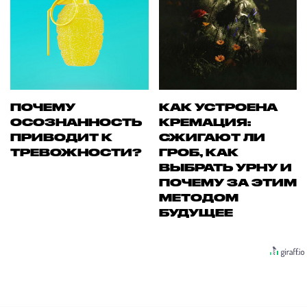
ПОЧЕМУ
КАК УСТРОЕНА
ОСОЗНАННОСТЬ
КРЕМАЦИЯ:
ПРИВОДИТ К
СЖИГАЮТ ЛИ
ТРЕВОЖНОСТИ?
ГРОБ, КАК
ВЫБРАТЬ УРНУ И
ПОЧЕМУ ЗА ЭТИМ
МЕТОДОМ
БУДУЩЕЕ