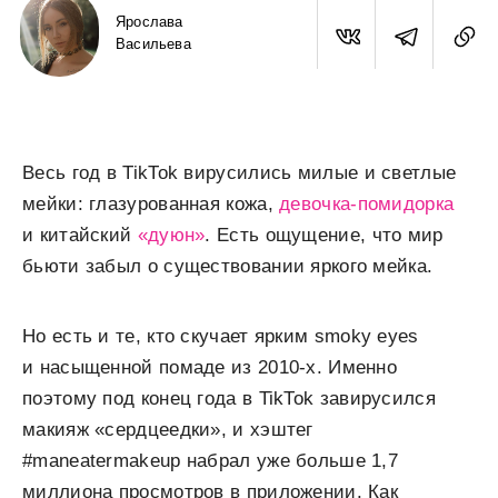
Ярослава
Васильева
Весь год в TikTok вирусились милые и светлые
мейки: глазурованная кожа,
девочка-помидорка
и китайский
«дуюн»
. Есть ощущение, что мир
бьюти забыл о существовании яркого мейка.
Но есть и те, кто скучает ярким smoky eyes
и насыщенной помаде из 2010-х. Именно
поэтому под конец года в TikTok завирусился
макияж «сердцеедки», и хэштег
#maneatermakeup набрал уже больше 1,7
миллиона просмотров в приложении. Как