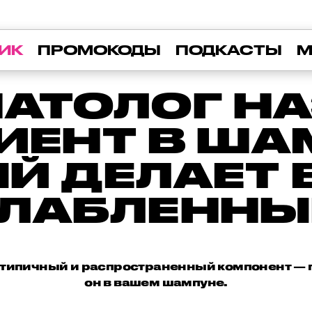
ИК
ПРОМОКОДЫ
ПОДКАСТЫ
М
АТОЛОГ Н
ИЕНТ В ША
Й ДЕЛАЕТ
ЛАБЛЕНН
 типичный и распространенный компонент — п
он в вашем шампуне.