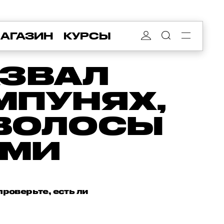
АГАЗИН
КУРСЫ
АЗВАЛ
МПУНЯХ,
 ВОЛОСЫ
ЫМИ
роверьте, есть ли