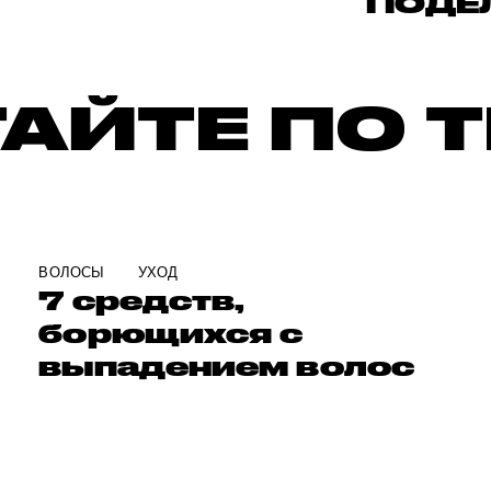
ПОДЕ
АЙТЕ ПО 
ВОЛОСЫ
УХОД
7 средств,
борющихся с
выпадением волос