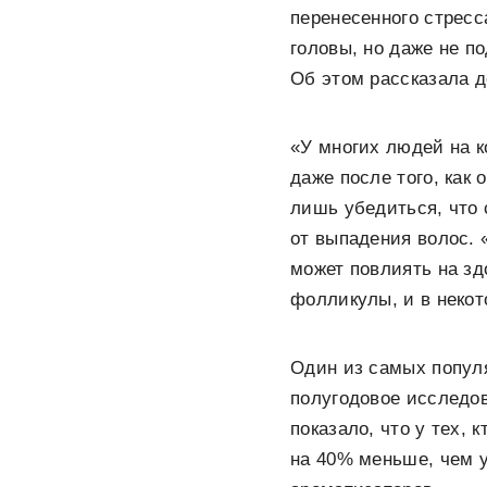
перенесенного стресс
головы, но даже не п
Об этом рассказала 
«У многих людей на к
даже после того, как
лишь убедиться, что 
от выпадения волос. 
может повлиять на зд
фолликулы, и в некот
Один из самых популя
полугодовое исследов
показало, что у тех,
на 40% меньше, чем у