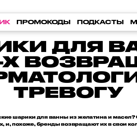
ИК
ПРОМОКОДЫ
ПОДКАСТЫ
М
ИКИ ДЛЯ В
-Х ВОЗВР
РМАТОЛОГ
ТРЕВОГУ
кие шарики для ванны из желатина и масел?
х, и, похоже, бренды возвращают их в свои ко