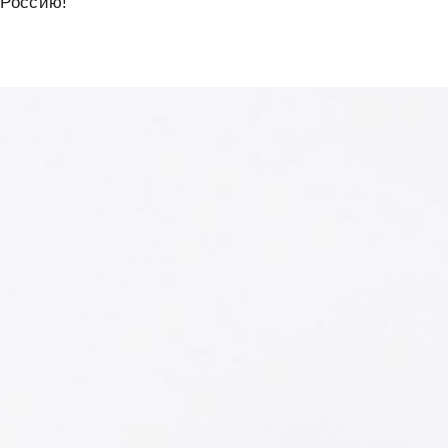
 Россию!