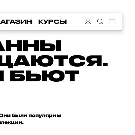
АГАЗИН
КУРСЫ
АННЫ
АЩАЮТСЯ.
И БЬЮТ
 Они были популярны
ллекции.