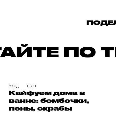
ПОДЕ
АЙТЕ ПО 
УХОД
ТЕЛО
Кайфуем дома в
ванне: бомбочки,
пены, скрабы