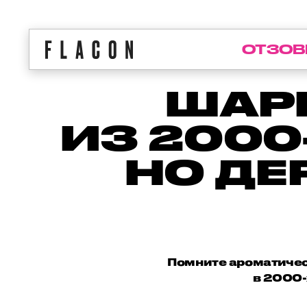
ОТЗОВ
ШАР
ИЗ 2000
НО ДЕ
Помните ароматичес
в 2000-