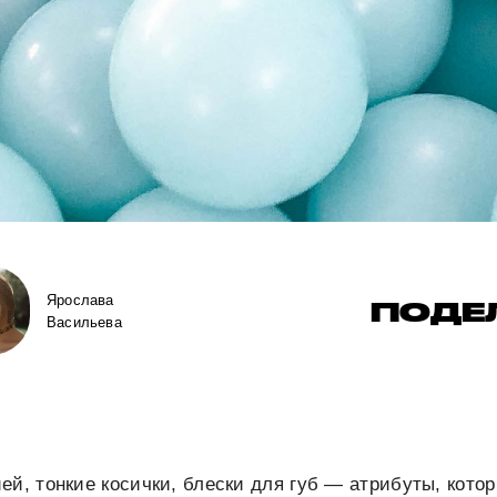
Ярослава
ПОДЕ
Васильева
ей, тонкие косички, блески для губ — атрибуты, кото