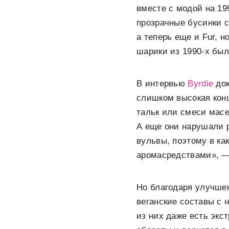
вместе с модой на 19
прозрачные бусинки с
а теперь еще и Fur, 
шарики из 1990-х был
В интервью
Byrdie
до
слишком высокая кон
тальк или смеси масе
А еще они нарушали 
вульвы, поэтому в ка
аромасредствами», — 
Но благодаря улучше
веганские составы с 
из них даже есть экс