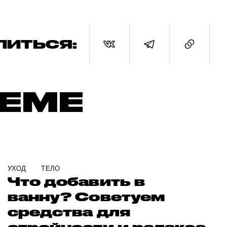
ЛИТЬСЯ:
ТЕМЕ
УХОД
ТЕЛО
Что добавить в
ванну? Советуем
средства для
стройности и релакса