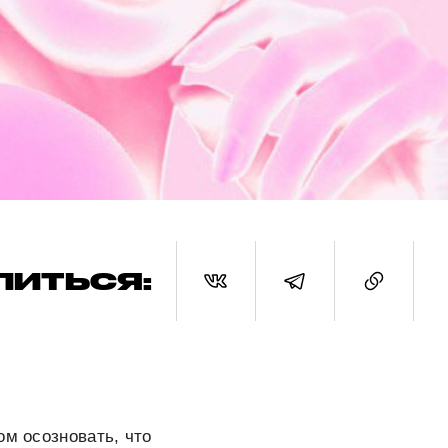
ЛИТЬСЯ:
ом осозновать, что