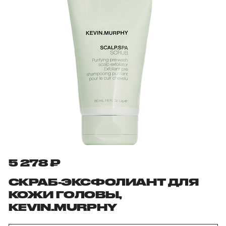
5 278 ₽
СКРАБ-ЭКСФОЛИАНТ ДЛЯ
КОЖИ ГОЛОВЫ,
KEVIN.MURPHY