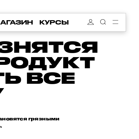
АГАЗИН
КУРСЫ
ЯЗНЯТСЯ
ПРОДУКТ
Ь ВСЕ
У
тановятся грязными
.