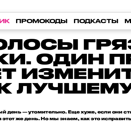
ИК
ПРОМОКОДЫ
ПОДКАСТЫ
М
ОЛОСЫ ГР
КИ. ОДИН 
Т ИЗМЕНИТ
К ЛУЧШЕМ
й день — утомительно. Еще хуже, если они с
в этот же день. Но мы знаем, как это исправить