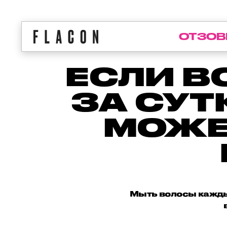
ОТЗОВ
ЕСЛИ В
ЗА СУТ
МОЖЕ
Мыть волосы кажды