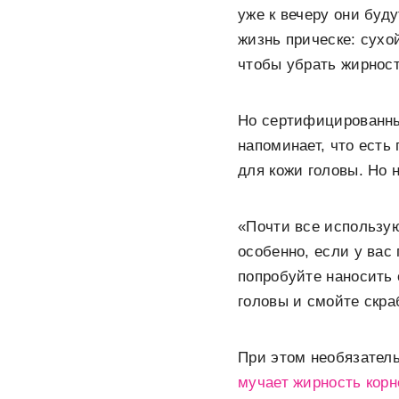
уже к вечеру они буд
жизнь прическе: сухо
чтобы убрать жирност
Но сертифицированны
напоминает, что есть
для кожи головы. Но н
«Почти все использую
особенно, если у вас
попробуйте наносить 
головы и смойте скра
При этом необязатель
мучает жирность корн