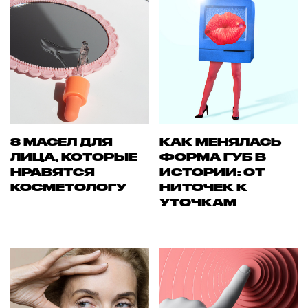
8 МАСЕЛ ДЛЯ
КАК МЕНЯЛАСЬ
ЛИЦА, КОТОРЫЕ
ФОРМА ГУБ В
НРАВЯТСЯ
ИСТОРИИ: ОТ
КОСМЕТОЛОГУ
НИТОЧЕК К
УТОЧКАМ