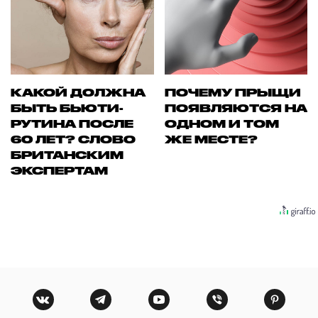
КАКОЙ ДОЛЖНА
ПОЧЕМУ ПРЫЩИ
БЫТЬ БЬЮТИ-
ПОЯВЛЯЮТСЯ НА
РУТИНА ПОСЛЕ
ОДНОМ И ТОМ
60 ЛЕТ? СЛОВО
ЖЕ МЕСТЕ?
БРИТАНСКИМ
ЭКСПЕРТАМ