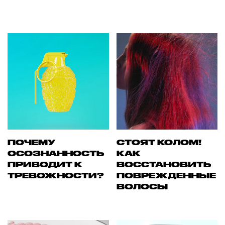
ПОЧЕМУ
СТОЯТ КОЛОМ!
ОСОЗНАННОСТЬ
КАК
ПРИВОДИТ К
ВОССТАНОВИТЬ
ТРЕВОЖНОСТИ?
ПОВРЕЖДЕННЫЕ
ВОЛОСЫ