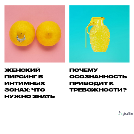
ЖЕНСКИЙ
ПОЧЕМУ
ПИРСИНГ В
ОСОЗНАННОСТЬ
ИНТИМНЫХ
ПРИВОДИТ К
ЗОНАХ: ЧТО
ТРЕВОЖНОСТИ?
НУЖНО ЗНАТЬ