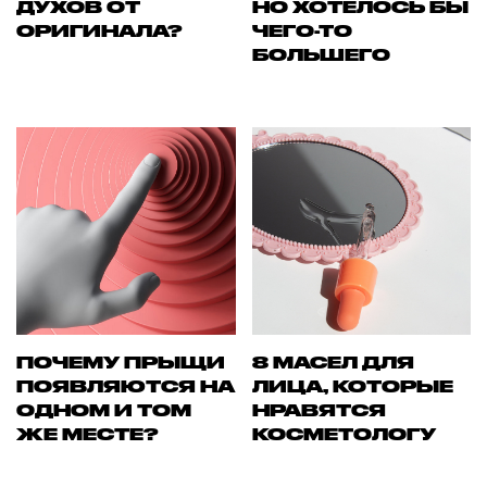
ДУХОВ ОТ
НО ХОТЕЛОСЬ БЫ
ОРИГИНАЛА?
ЧЕГО-ТО
БОЛЬШЕГО
ПОЧЕМУ ПРЫЩИ
8 МАСЕЛ ДЛЯ
ПОЯВЛЯЮТСЯ НА
ЛИЦА, КОТОРЫЕ
ОДНОМ И ТОМ
НРАВЯТСЯ
ЖЕ МЕСТЕ?
КОСМЕТОЛОГУ