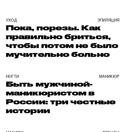
УХОД
ЭПИЛЯЦИЯ
Пока, порезы. Как
правильно бриться,
чтобы потом не было
мучительно больно
НОГТИ
МАНИКЮР
Быть мужчиной-
маникюристом в
России: три честные
истории