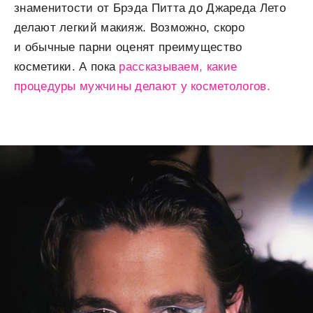
знаменитости от Брэда Питта до Джареда Лето
делают легкий макияж. Возможно, скоро
и обычные парни оценят преимущество
косметики. А пока
рассказываем, какие
процедуры мужчины делают у косметологов.