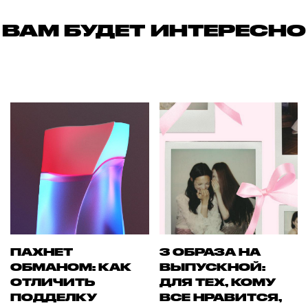
ВАМ БУДЕТ ИНТЕРЕСНО
ПАХНЕТ
3 ОБРАЗА НА
ОБМАНОМ: КАК
ВЫПУСКНОЙ:
ОТЛИЧИТЬ
ДЛЯ ТЕХ, КОМУ
ПОДДЕЛКУ
ВСЕ НРАВИТСЯ,