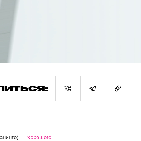
ЛИТЬСЯ:
ланинге) —
хорошего