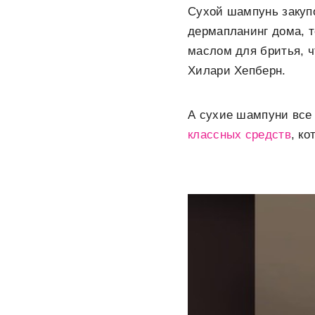
Сухой шампунь закупо
дермапланинг дома, т
маслом для бритья, 
Хилари Хепберн.
А сухие шампуни все 
классных средств
, к