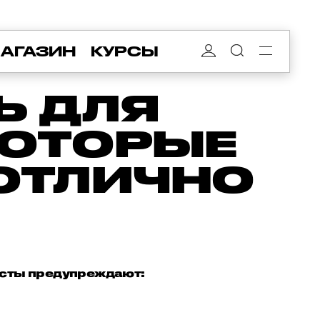
АГАЗИН
КУРСЫ
Ь ДЛЯ
КОТОРЫЕ
 ОТЛИЧНО
исты предупреждают: