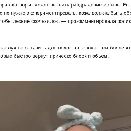
ривает поры, может вызвать раздражение и сыпь. Ес
о не нужно экспериментировать, кожа должна быть об
чтобы лезвие скользило», — прокомментировала ролик
же лучше оставить для волос на голове. Тем более 
оторые быстро вернут прическе блеск и объем.