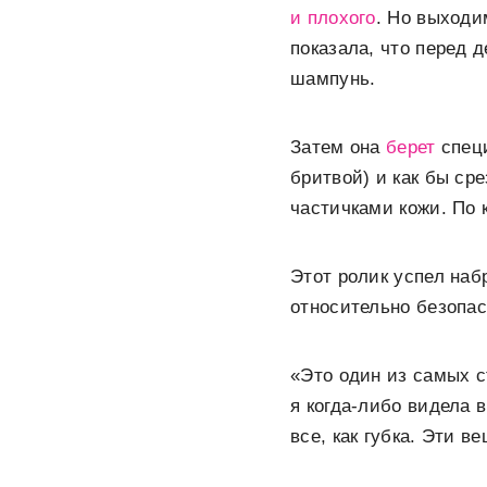
и плохого
. Но выходи
показала, что перед
шампунь.
Затем она
берет
спец
бритвой) и как бы ср
частичками кожи. По 
Этот ролик успел наб
относительно безопас
«Это один из самых с
я когда-либо видела 
все, как губка. Эти в