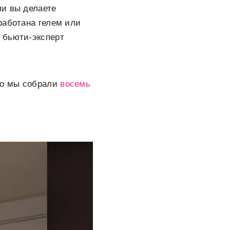
ли вы делаете
работана гелем или
 бьюти-эксперт
что мы собрали
восемь