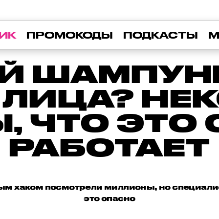
ИК
ПРОМОКОДЫ
ПОДКАСТЫ
М
Й ШАМПУН
 ЛИЦА? НЕ
, ЧТО ЭТО
РАБОТАЕТ
вым хаком посмотрели миллионы, но специал
это опасно