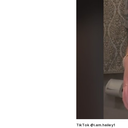
TikTok @i.am.hailey1