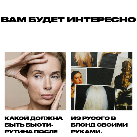
ВАМ БУДЕТ ИНТЕРЕСНО
КАКОЙ ДОЛЖНА
ИЗ РУСОГО В
БЫТЬ БЬЮТИ-
БЛОНД СВОИМИ
РУТИНА ПОСЛЕ
РУКАМИ.