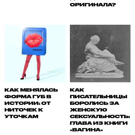
ОРИГИНАЛА?
КАК МЕНЯЛАСЬ
КАК
ФОРМА ГУБ В
ПИСАТЕЛЬНИЦЫ
ИСТОРИИ: ОТ
БОРОЛИСЬ ЗА
НИТОЧЕК К
ЖЕНСКУЮ
УТОЧКАМ
СЕКСУАЛЬНОСТЬ:
ГЛАВА ИЗ КНИГИ
«ВАГИНА»