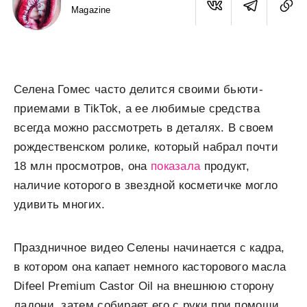
Magazine
Селена Гомес часто делится своими бьюти-
приемами в TikTok, а ее любимые средства
всегда можно рассмотреть в деталях. В своем
рождественском ролике, который набрал почти
18 млн просмотров, она
показала
продукт,
наличие которого в звездной косметичке могло
удивить многих.
Праздничное видео Селены начинается с кадра,
в котором она капает немного касторового масла
Difeel Premium Castor Oil на внешнюю сторону
ладони, затем собирает его с руки при помощи