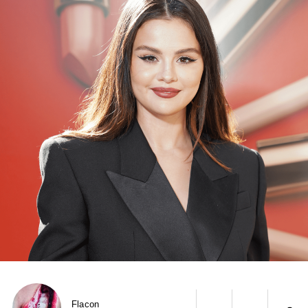
Flacon