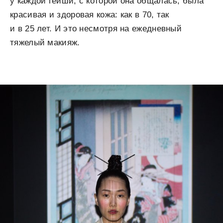
у каждой гейши, с которой она общалась, была
красивая и здоровая кожа: как в 70, так
и в 25 лет. И это несмотря на ежедневный
тяжелый макияж.