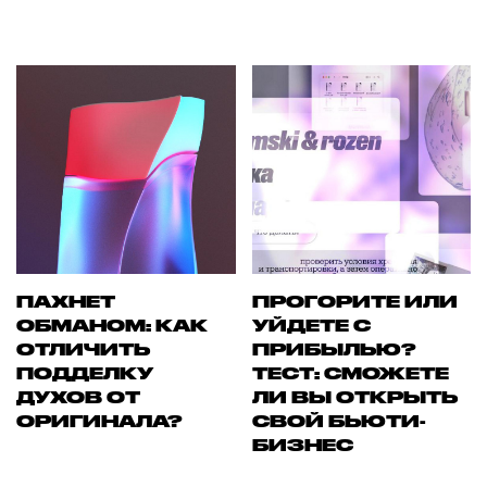
ПАХНЕТ
ПРОГОРИТЕ ИЛИ
ОБМАНОМ: КАК
УЙДЕТЕ С
ОТЛИЧИТЬ
ПРИБЫЛЬЮ?
ПОДДЕЛКУ
ТЕСТ: СМОЖЕТЕ
ДУХОВ ОТ
ЛИ ВЫ ОТКРЫТЬ
ОРИГИНАЛА?
СВОЙ БЬЮТИ-
БИЗНЕС