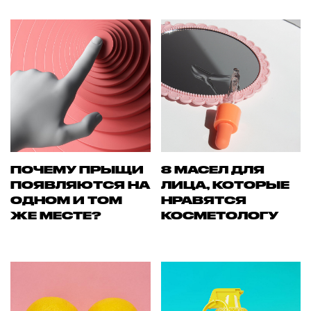
ПОЧЕМУ ПРЫЩИ
8 МАСЕЛ ДЛЯ
ПОЯВЛЯЮТСЯ НА
ЛИЦА, КОТОРЫЕ
ОДНОМ И ТОМ
НРАВЯТСЯ
ЖЕ МЕСТЕ?
КОСМЕТОЛОГУ