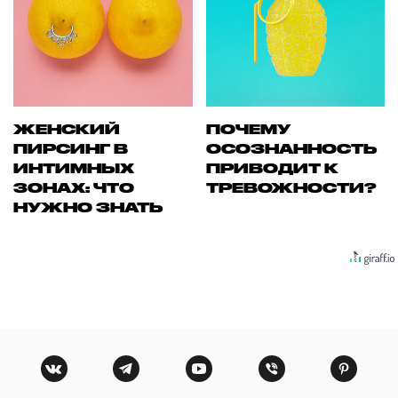
ЖЕНСКИЙ
ПОЧЕМУ
ПИРСИНГ В
ОСОЗНАННОСТЬ
ИНТИМНЫХ
ПРИВОДИТ К
ЗОНАХ: ЧТО
ТРЕВОЖНОСТИ?
НУЖНО ЗНАТЬ