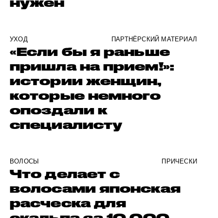
нужен
УХОД
ПАРТНЁРСКИЙ МАТЕРИАЛ
«Если бы я раньше
пришла на прием!»:
истории женщин,
которые немного
опоздали к
специалисту
ВОЛОСЫ
ПРИЧЕСКИ
Что делает с
волосами японская
расческа для
скальпа за 10 000