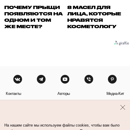
ПОЧЕМУ ПРЫЩИ
8 МАСЕЛ ДЛЯ
ПОЯВЛЯЮТСЯ НА
ЛИЦА, КОТОРЫЕ
ОДНОМ И ТОМ
НРАВЯТСЯ
ЖЕ МЕСТЕ?
КОСМЕТОЛОГУ
Контакты
Авторы
Медиа-Кит
Пользовательское соглашение
Политика обработки персональных данных
На нашем сайте мы используем файлы cookies, чтобы вам было