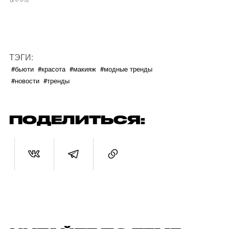
ТЭГИ:
#бьюти
#красота
#макияж
#модные тренды
#новости
#тренды
ПОДЕЛИТЬСЯ: