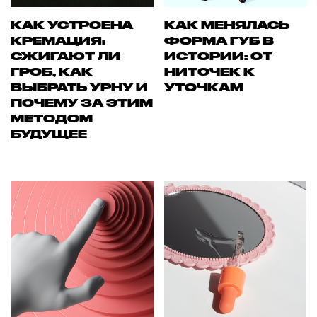
КАК УСТРОЕНА
КАК МЕНЯЛАСЬ
КРЕМАЦИЯ:
ФОРМА ГУБ В
СЖИГАЮТ ЛИ
ИСТОРИИ: ОТ
ГРОБ, КАК
НИТОЧЕК К
ВЫБРАТЬ УРНУ И
УТОЧКАМ
ПОЧЕМУ ЗА ЭТИМ
МЕТОДОМ
БУДУЩЕЕ