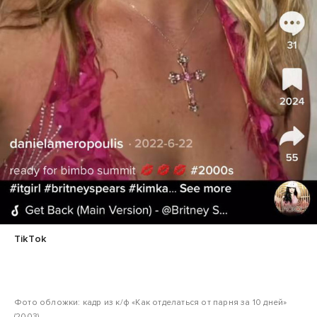
TikTok
Фото обложки: кадр из к/ф «Как отделаться от парня за 10 дней»
(2003).