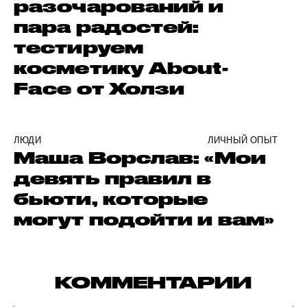
разочарований и
пара радостей:
тестируем
косметику About-
Face от Холзи
ЛЮДИ
ЛИЧНЫЙ ОПЫТ
Маша Ворслав: «Мои
девять правил в
бьюти, которые
могут подойти и вам»
КОММЕНТАРИИ