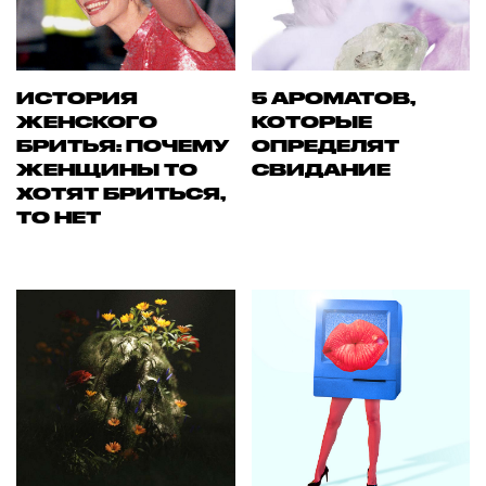
ИСТОРИЯ
5 АРОМАТОВ,
ЖЕНСКОГО
КОТОРЫЕ
БРИТЬЯ: ПОЧЕМУ
ОПРЕДЕЛЯТ
ЖЕНЩИНЫ ТО
СВИДАНИЕ
ХОТЯТ БРИТЬСЯ,
ТО НЕТ