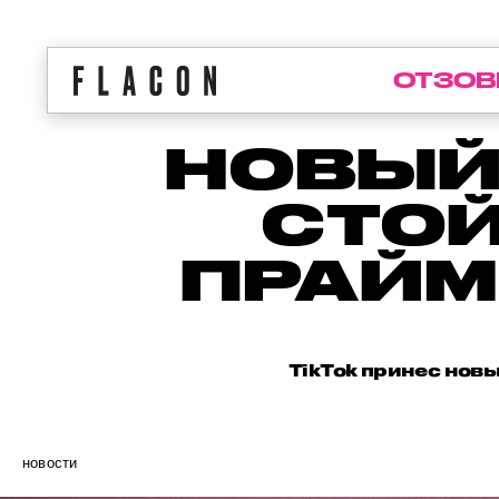
ОТЗОВ
НОВЫЙ
СТО
ПРАЙМ
TikTok принес новы
новости