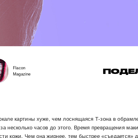
Flacon
ПОДЕ
Magazine
еркале картины хуже, чем лоснящаяся Т-зона в обрамл
 за несколько часов до этого. Время превращения мак
сти кожи. Чем она жирнее, тем быстрее «съедается» 