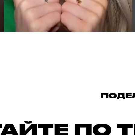
ПОДЕ
АЙТЕ ПО 