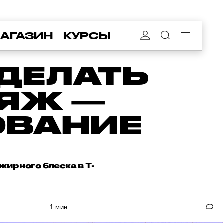
АГАЗИН
КУРСЫ
ДЕЛАТЬ
ЯЖ —
ОВАНИЕ
жирного блеска в Т-
1 мин