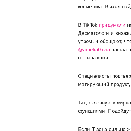
косметика. Выход най
В TikTok
придумали
но
Дерматологи и визаж
утром, и обещают, чт
@amelia0livia
нашла п
от типа кожи.
Специалисты подтверж
матирующий продукт
Так, склонную к жир
функциями. Подойдут 
Если Т-зона сильно ж