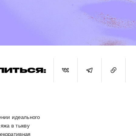
ЛИТЬСЯ:
ении идеального
ияжа в тыкву
декоративная