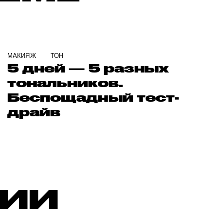
МАКИЯЖ
ТОН
5 дней — 5 разных
тональников.
Беспощадный тест-
драйв
РИИ