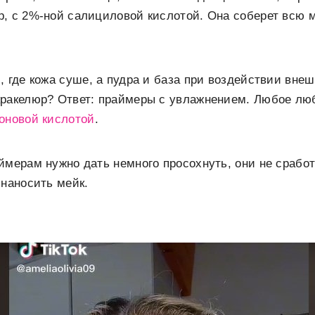
р, с 2%-ной салициловой кислотой. Она соберет всю 
, где кожа суше, а пудра и база при воздействии вне
кракелюр? Ответ: праймеры с увлажнением. Любое лю
оновой кислотой
.
ймерам нужно дать немного просохнуть, они не сработ
 наносить мейк.