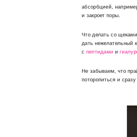
абсорбцией, наприме
и закроет поры.
Что делать со щеками
дать нежелательный 
с
пептидами
и
гиалур
Не забываем, что пра
поторопиться и сразу