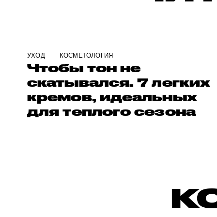
УХОД
КОСМЕТОЛОГИЯ
Чтобы тон не
скатывался. 7 легких
кремов, идеальных
для теплого сезона
К