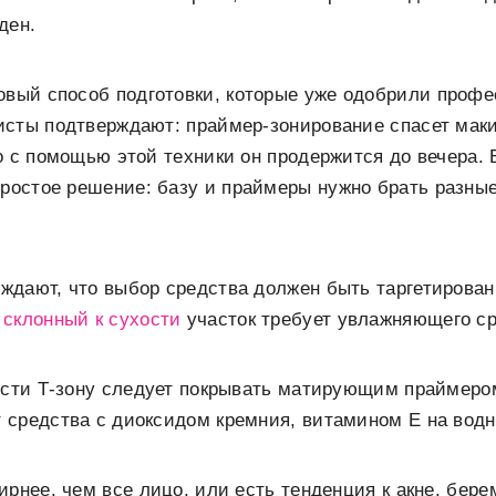
ден.
вый способ подготовки, которые уже одобрили проф
исты подтверждают: праймер-зонирование спасет маки
о с помощью этой техники он продержится до вечера.
ростое решение: базу и праймеры нужно брать разные
дают, что выбор средства должен быть таргетирован
,
склонный к сухости
участок требует увлажняющего ср
ности Т-зону следует покрывать матирующим праймер
средства с диоксидом кремния, витамином Е на водн
ирнее, чем все лицо, или есть тенденция к акне, бер