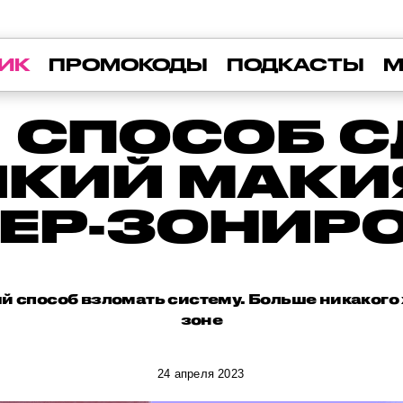
ИК
ПРОМОКОДЫ
ПОДКАСТЫ
М
 СПОСОБ С
ЙКИЙ МАКИ
ЕР-ЗОНИР
й способ взломать систему. Больше никакого 
зоне
24 апреля 2023