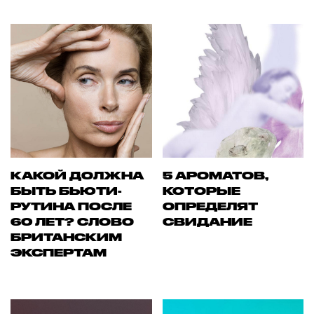
КАКОЙ ДОЛЖНА
5 АРОМАТОВ,
БЫТЬ БЬЮТИ-
КОТОРЫЕ
РУТИНА ПОСЛЕ
ОПРЕДЕЛЯТ
60 ЛЕТ? СЛОВО
СВИДАНИЕ
БРИТАНСКИМ
ЭКСПЕРТАМ