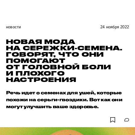
новости
24 ноября 2022
НОВАЯ МОДА
НА СЕРЕЖКИ-СЕМЕНА.
ГОВОРЯТ, ЧТО ОНИ
ПОМОГАЮТ
ОТ ГОЛОВНОЙ БОЛИ
И ПЛОХОГО
НАСТРОЕНИЯ
Речь идет о семенах для ушей, которые
похожи на серьги-гвоздики. Вот как они
могут улучшить ваше здоровье.