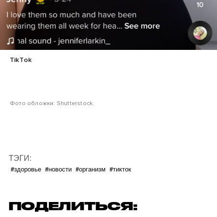
TikTok
Фото обложки: Shutterstock.
ТЭГИ:
#здоровье
#новости
#организм
#тикток
ПОДЕЛИТЬСЯ: