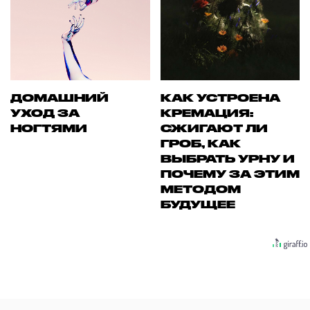
ДОМАШНИЙ
КАК УСТРОЕНА
УХОД ЗА
КРЕМАЦИЯ:
НОГТЯМИ
СЖИГАЮТ ЛИ
ГРОБ, КАК
ВЫБРАТЬ УРНУ И
ПОЧЕМУ ЗА ЭТИМ
МЕТОДОМ
БУДУЩЕЕ