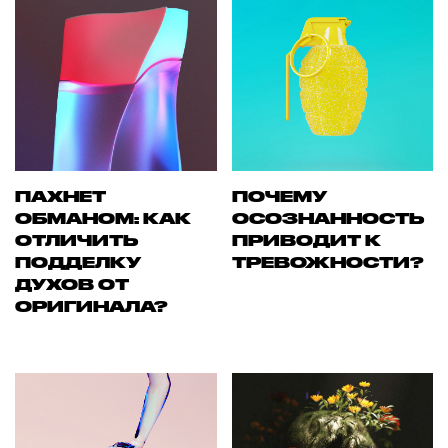
ПАХНЕТ
ПОЧЕМУ
ОБМАНОМ: КАК
ОСОЗНАННОСТЬ
ОТЛИЧИТЬ
ПРИВОДИТ К
ПОДДЕЛКУ
ТРЕВОЖНОСТИ?
ДУХОВ ОТ
ОРИГИНАЛА?