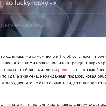
это единицы. На самом деле в TikTok есть тысячи роли
ывают, что с ними произошло из-за тренда. Например
— с ним снято более миллиона
роликов
, в которых блог
ь то сдача экзамена, неожиданный подарок, новая раб
о утверждает, что не стал снимать видео и после этог
анг считает, что популярность новых «писем счастья»