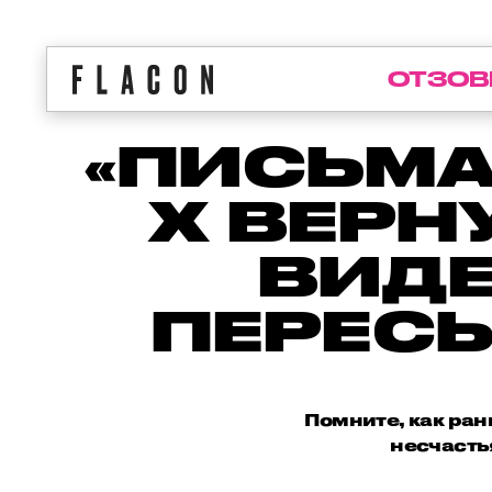
ОТЗОВ
«ПИСЬМА
Х ВЕРН
ВИДЕ
ПЕРЕСЫ
Помните, как ран
несчасть