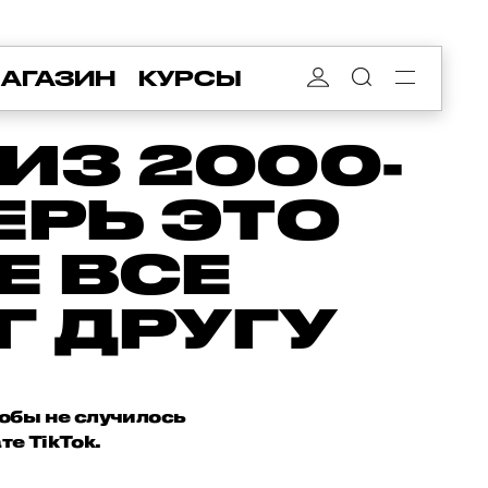
АГАЗИН
КУРСЫ
ИЗ 2000-
ЕРЬ ЭТО
Е ВСЕ
Г ДРУГУ
тобы не случилось
е TikTok.