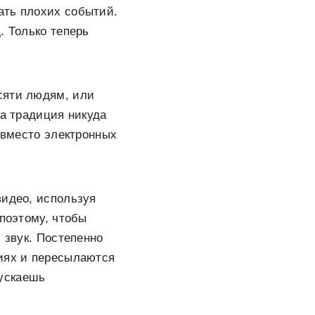
ать плохих событий.
. Только теперь
сяти людям, или
та традиция никуда
о вместо электронных
видео, используя
 поэтому, чтобы
 звук. Постепенно
циях и пересылаются
ускаешь