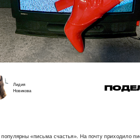
Лидия
ПОДЕ
Новикова
 популярны «письма счастья». На почту приходило пи