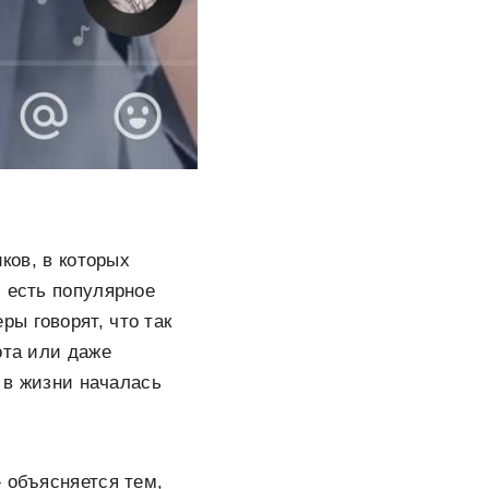
ков, в которых
, есть популярное
еры говорят, что так
ота или даже
о в жизни началась
 объясняется тем,