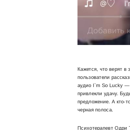
Кажется, что верят в 
пользователи рассказ
аудио I`m So Lucky 
привлекли удачу. Буд
предложение. А кто-т
черная полоса.
Психотерапевт Одри Т