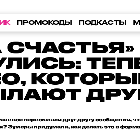
ИК
ПРОМОКОДЫ
ПОДКАСТЫ
М
 СЧАСТЬЯ» 
УЛИСЬ: ТЕП
О, КОТОРЫ
ЛАЮТ ДРУ
ьше все пересылали друг другу сообщения, ч
я? Зумеры придумали, как делать это в формат