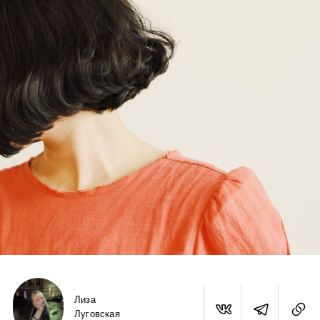
Лиза
Луговская