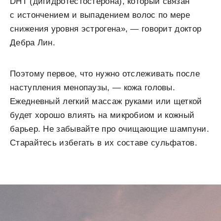
DHT (дигидротестостерона), который связан
с истончением и выпадением волос по мере
снижения уровня эстрогена», — говорит доктор
Дебра Лин.
Поэтому первое, что нужно отслеживать после
наступления менопаузы, — кожа головы.
Ежедневный легкий массаж руками или щеткой
будет хорошо влиять на микробиом и кожный
барьер. Не забывайте про очищающие шампуни.
Старайтесь избегать в их составе сульфатов.