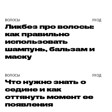
ВОЛОСЫ
УХОД
Ликбез про волосы:
как правильно
использовать
шампунь, бальзам и
маску
ВОЛОСЫ
УХОД
Что нужно знать о
седине и как
оттянуть момент ее
появления