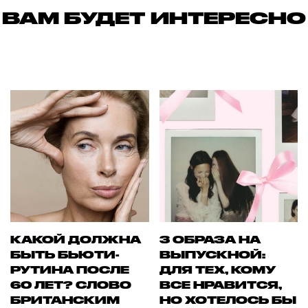
ВАМ БУДЕТ ИНТЕРЕСНО
КАКОЙ ДОЛЖНА
3 ОБРАЗА НА
БЫТЬ БЬЮТИ-
ВЫПУСКНОЙ:
РУТИНА ПОСЛЕ
ДЛЯ ТЕХ, КОМУ
60 ЛЕТ? СЛОВО
ВСЕ НРАВИТСЯ,
БРИТАНСКИМ
НО ХОТЕЛОСЬ БЫ