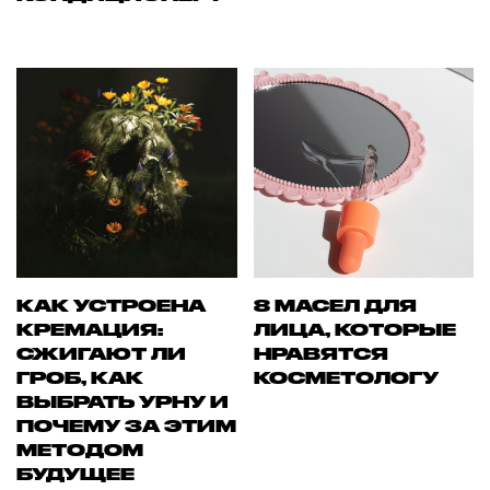
КАК УСТРОЕНА
8 МАСЕЛ ДЛЯ
КРЕМАЦИЯ:
ЛИЦА, КОТОРЫЕ
СЖИГАЮТ ЛИ
НРАВЯТСЯ
ГРОБ, КАК
КОСМЕТОЛОГУ
ВЫБРАТЬ УРНУ И
ПОЧЕМУ ЗА ЭТИМ
МЕТОДОМ
БУДУЩЕЕ