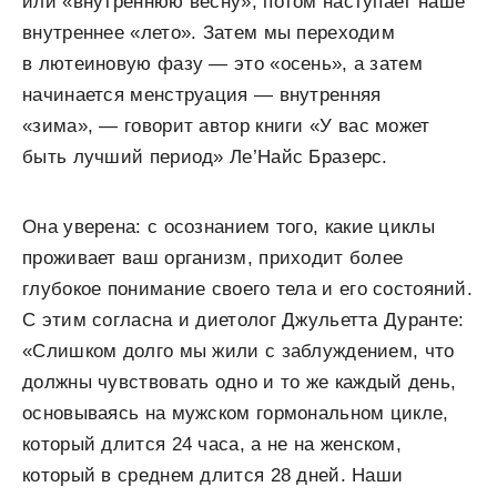
или «внутреннюю весну», потом наступает наше
внутреннее «лето». Затем мы переходим
в лютеиновую фазу — это «осень», а затем
начинается менструация — внутренняя
«зима», — говорит автор книги «У вас может
быть лучший период» Ле’Найс Бразерс.
Она уверена: с осознанием того, какие циклы
проживает ваш организм, приходит более
глубокое понимание своего тела и его состояний.
С этим согласна и диетолог Джульетта Дуранте:
«Слишком долго мы жили с заблуждением, что
должны чувствовать одно и то же каждый день,
основываясь на мужском гормональном цикле,
который длится 24 часа, а не на женском,
который в среднем длится 28 дней. Наши