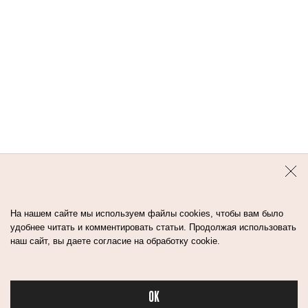
Контакты
Авторы
Медиа-Кит
Пользовательское соглашение
Политика обработки персональных данных
На нашем сайте мы используем файлы cookies, чтобы вам было
удобнее читать и комментировать статьи. Продолжая использовать
наш сайт, вы даете согласие на обработку cookie.
© Flacon 2026. Все права защищены.
OK