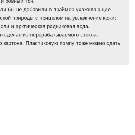
 и ровный тон.
сли бы не добавили в праймер ухаживающие
ской природы с прицелом на увлажнение кожи:
сли и арктическая родниковая вода.
он сделан из перерабатываемого стекла,
о картона. Пластиковую помпу тоже можно сдать