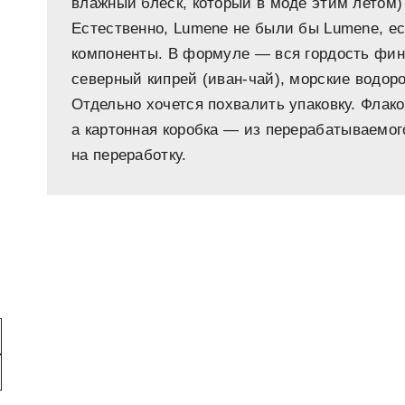
влажный блеск, который в моде этим летом)
Естественно, Lumene не были бы Lumene, е
компоненты. В формуле — вся гордость фин
северный кипрей (иван-чай), морские водоро
Отдельно хочется похвалить упаковку. Флак
а картонная коробка — из перерабатываемог
на переработку.