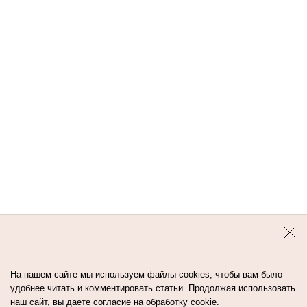
тоже ложится на него хорошо. В общем,
рекомендую».
Контакты
Авторы
Медиа-Кит
Пользовательское соглашение
Политика обработки персональных данных
На нашем сайте мы используем файлы cookies, чтобы вам было
удобнее читать и комментировать статьи. Продолжая использовать
наш сайт, вы даете согласие на обработку cookie.