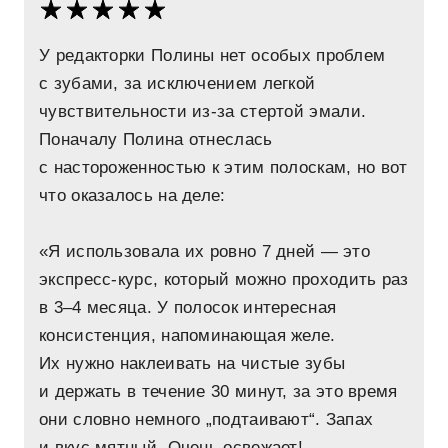
У редакторки Полины нет особых проблем
с зубами, за исключением легкой
чувствительности из-за стертой эмали.
Поначалу Полина отнеслась
с настороженностью к этим полоскам, но вот
что оказалось на деле:
«Я использовала их ровно 7 дней — это
экспресс-курс, который можно проходить раз
в 3–4 месяца. У полосок интересная
консистенция, напоминающая желе.
Их нужно наклеивать на чистые зубы
и держать в течение 30 минут, за это время
они словно немного „подтаивают“. Запах
и вкус мятный. Очень освежает!