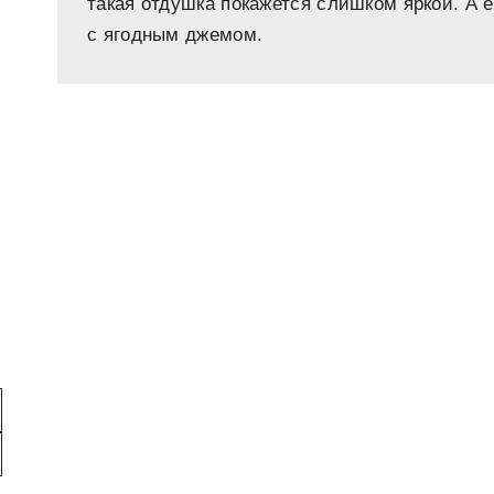
такая отдушка покажется слишком яркой. А е
с ягодным джемом.