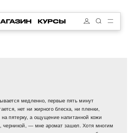
АГАЗИН
КУРСЫ
тывается медленно, первые пять минут
ается, нет ни жирного блеска, ни пленки,
 на пятерку, а ощущение напитанной кожи
о, черникой, — мне аромат зашел. Хотя многим