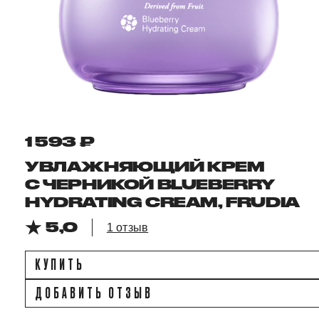
1 593 ₽
УВЛАЖНЯЮЩИЙ КРЕМ
С ЧЕРНИКОЙ BLUEBERRY
HYDRATING CREAM, FRUDIA
5,0
1 отзыв
КУПИТЬ
ДОБАВИТЬ ОТЗЫВ