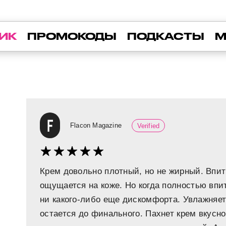
ИК
ПРОМОКОДЫ
ПОДКАСТЫ
М
Flacon Magazine
Verified
Крем довольно плотный, но не жирный. Впи
ощущается на коже. Но когда полностью впит
ни какого-либо еще дискомфорта. Увлажняет
остается до финального. Пахнет крем вкусн