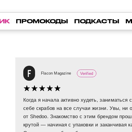
ИК
ПРОМОКОДЫ
ПОДКАСТЫ
М
Flacon Magazine
Verified
Когда я начала активно худеть, заниматься 
себе скрабов на все случаи жизни. Увы, ни о
от Shedoo. Знакомство с этим брендом прошл
крутой — начиная с упаковки и заканчивая к