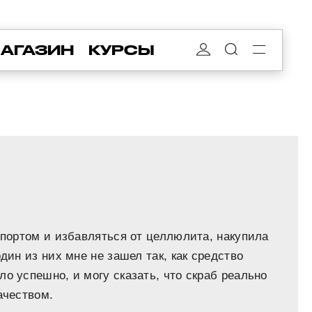
АГАЗИН
КУРСЫ
спортом и избавляться от целлюлита, накупила
дин из них мне не зашел так, как средство
о успешно, и могу сказать, что скраб реально
ачеством.