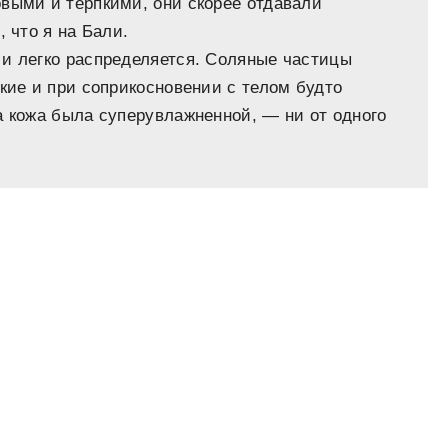
выми и терпкими, они скорее отдавали
 что я на Бали.
 и легко распределяется. Соляные частицы
кие и при соприкосновении с телом будто
а кожа была суперувлажненной, — ни от одного