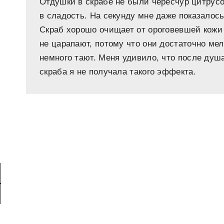
Отдушки в скрабе не были чересчур цитрусо
в сладость. На секунду мне даже показалось,
Скраб хорошо очищает от ороговевшей кожи
не царапают, потому что они достаточно мел
немного тают. Меня удивило, что после душ
скраба я не получала такого эффекта.