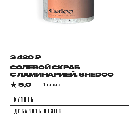
3 420 ₽
СОЛЕВОЙ СКРАБ
С ЛАМИНАРИЕЙ, SHEDOO
5,0
1 отзыв
КУПИТЬ
ДОБАВИТЬ ОТЗЫВ