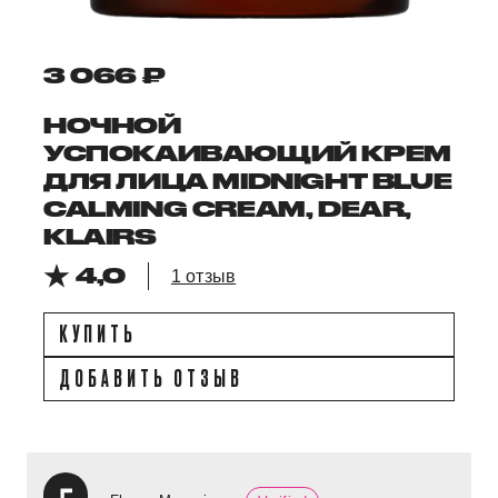
3 066 ₽
НОЧНОЙ
УСПОКАИВАЮЩИЙ КРЕМ
ДЛЯ ЛИЦА MIDNIGHT BLUE
CALMING CREAM, DEAR,
KLAIRS
4,0
1 отзыв
КУПИТЬ
ДОБАВИТЬ ОТЗЫВ