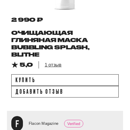
2 990 ₽
ОЧИЩАЮЩАЯ
ГЛИНЯНАЯ МАСКА
BUBBLING SPLASH,
BLITHE
5,0
1 отзыв
КУПИТЬ
ДОБАВИТЬ ОТЗЫВ
Flacon Magazine
Verified